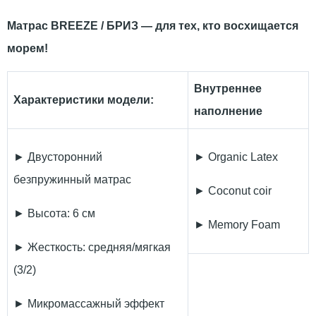
Матрас BREEZE / БРИЗ
— для тех, кто восхищается
морем
!
Внутреннее
Характеристики модели:
наполнение
► Двусторонний
► Organic Latex
безпружинный матрас
► Coconut coir
► Высота: 6 см
► Memory Foam
► Жесткость: средняя/мягкая
(3/2)
► Микромассажный эффект