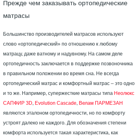
Прежде чем заказывать ортопедические
матрасы
Большинство производителей матрасов используют
слово «ортопедический» по отношению к любому
матрацу, даже ватному и надувному. На самом деле
ортопедичность заключается в поддержке позвоночника
в правильном положении во время сна. Не всегда
ортопедический матрас и комфортный матрас – это одно
и то же. Например, супержесткие матрасы типа
Неолюкс
САПФИР 3D
,
Evolution Cascade
,
Велам ПАРМЕЗАН
являются эталоном ортопедичности, но по комфорту
устроят далеко не каждого. Для обозначения степени
комфорта используется такая характеристика, как