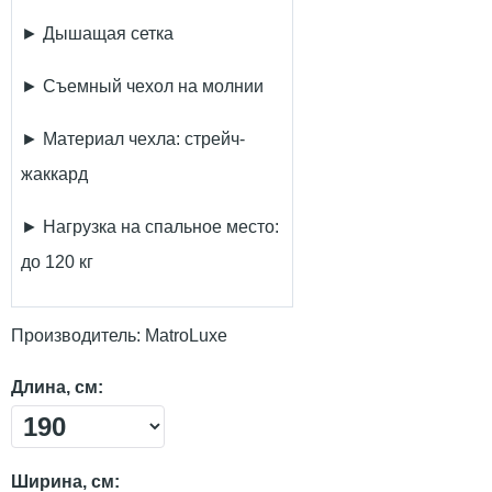
► Дышащая сетка
► Съемный чехол на молнии
► Материал чехла: стрейч-
жаккард
► Нагрузка на спальное место:
до 120 кг
Производитель:
MatroLuxe
Длина, см:
Ширина, см: