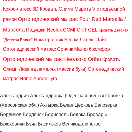
Кокос-латекс 3D
Кровать Олимп Марита V с подъемной
Ортопедический матрас Four Red Marsalla /
рамой
Марсела
Подушки Neolux COMFORT GEL
Кровать детская
Наматрасник Велам Латекс-Лайт
"Детская Волна"
Ортопедический матрас Сончик Магия 6 комфорт
Ортопедический матрас Неолюкс Ortho
Кровать
Олимп Лика на ламелях (массив бука)
Ортопедический
матрас Noble Aurum Lyra
Александрия Александровка (Одесская обл.) Антоновка
(Херсонская обл.) Ахтырка Белая Церковь Белозерка
Бердичев Бердянск Борисполь Боярка Бровары
Брюховичи Буча Васильков Великодолинское