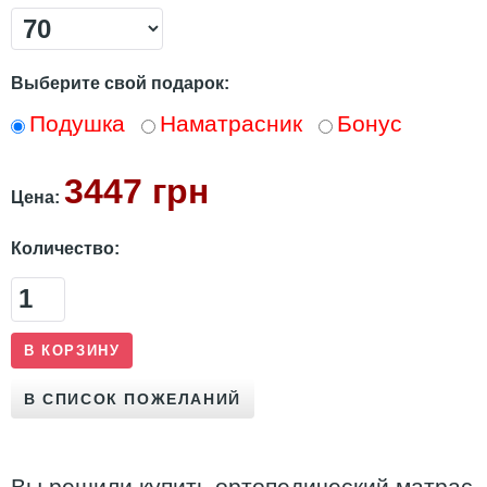
Выберите свой подарок:
Подушка
Наматрасник
Бонус
3447 грн
Цена:
Количество:
Вы решили купить ортопедический матрас