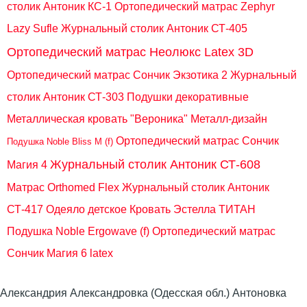
столик Антоник КС-1
Ортопедический матрас Zephyr
Lazy Sufle
Журнальный столик Антоник СТ-405
Ортопедический матрас Неолюкс Latex 3D
Ортопедический матрас Сончик Экзотика 2
Журнальный
столик Антоник СТ-303
Подушки декоративные
Металлическая кровать "Вероника" Металл-дизайн
Ортопедический матрас Сончик
Подушка Noble Bliss M (f)
Журнальный столик Антоник СТ-608
Магия 4
Матрас Orthomed Flex
Журнальный столик Антоник
СТ-417
Одеяло детское
Кровать Эстелла ТИТАН
Подушка Noble Ergowave (f)
Ортопедический матрас
Сончик Магия 6 latex
Александрия Александровка (Одесская обл.) Антоновка