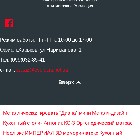
для магазина Эволюция
Режим работы: Пн - Пт с 10-00 до 17-00
Офис: г.Харьков, ул.Нариманова, 1
Тел: (099)032-85-41
e-mail:
zakaz@evolucia.net.ua
Вверх
Металлическая кровать "Диана" мини Металл-дизайн
Кухонный столик Антоник КС-3
Ортопедический матрас
Неолюкс ИМПЕРИАЛ 3D мемори-латекс
Кухонный