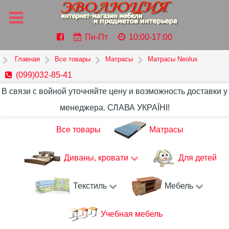
Пн-Пт
10:00-17:00
Главная
Все товары
Матрасы
Матрасы Neolux
(099)032-85-41
В связи с войной уточняйте цену и возможность доставки у
менеджера. СЛАВА УКРАЇНІ!
Все товары
Матрасы
Диваны, кровати
Для детей
Текстиль
Мебель
Учебная мебель