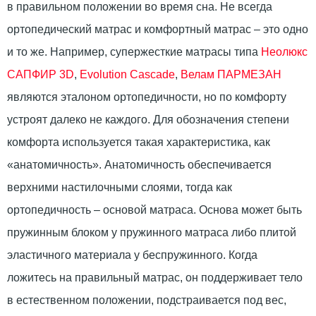
в правильном положении во время сна. Не всегда
ортопедический матрас и комфортный матрас – это одно
и то же. Например, супержесткие матрасы типа
Неолюкс
САПФИР 3D
,
Evolution Cascade
,
Велам ПАРМЕЗАН
являются эталоном ортопедичности, но по комфорту
устроят далеко не каждого. Для обозначения степени
комфорта используется такая характеристика, как
«анатомичность». Анатомичность обеспечивается
верхними настилочными слоями, тогда как
ортопедичность – основой матраса. Основа может быть
пружинным блоком у пружинного матраса либо плитой
эластичного материала у беспружинного. Когда
ложитесь на правильный матрас, он поддерживает тело
в естественном положении, подстраивается под вес,