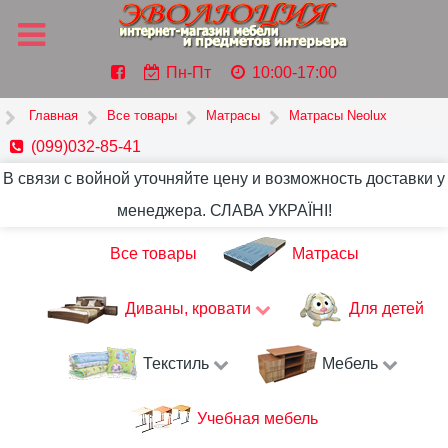
Пн-Пт
10:00-17:00
Главная
Все товары
Матрасы
Матрасы Neolux
(099)032-85-41
В связи с войной уточняйте цену и возможность доставки у
менеджера. СЛАВА УКРАЇНІ!
Все товары
Матрасы
Диваны, кровати
Для детей
Текстиль
Мебель
Учебная мебель