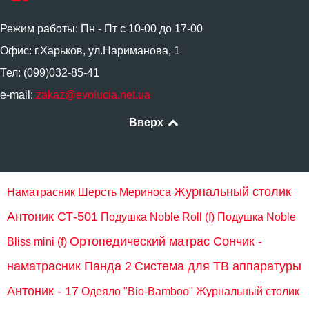
Режим работы: Пн - Пт с 10-00 до 17-00
Офис: г.Харьков, ул.Нариманова, 1
Тел: (099)032-85-41
e-mail:
zakaz@evolucia.net.ua
Вверх
Журнальный столик
Наматрасник Шерсть Мериноса
Антоник СТ-501
Подушка Noble Roll (f)
Подушка Noble
Ортопедический матрас Сончик -
Bliss mini (f)
наматрасник Панда 2
Система для ТВ аппаратуры
Антоник - 17
Одеяло "Bio-Bamboo"
Журнальный столик