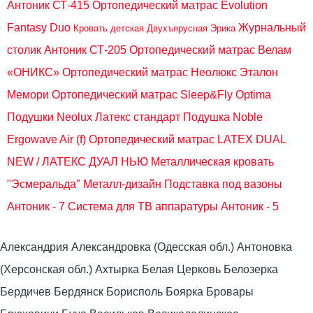
Антоник СТ-415
Ортопедический матрас Evolution
Fantasy Duo
Журнальный
Кровать детская Двухъярусная Эрика
столик Антоник СТ-205
Ортопедический матрас Велам
«ОНИКС»
Ортопедический матрас Неолюкс Эталон
Мемори
Ортопедический матрас Sleep&Fly Optima
Подушки Neolux Латекс стандарт
Подушка Noble
Ergowave Air (f)
Ортопедический матрас LATEX DUAL
NEW / ЛАТЕКС ДУАЛ НЬЮ
Металлическая кровать
"Эсмеральда" Металл-дизайн
Подставка под вазоны
Антоник - 7
Система для ТВ аппаратуры Антоник - 5
Александрия Александровка (Одесская обл.) Антоновка
(Херсонская обл.) Ахтырка Белая Церковь Белозерка
Бердичев Бердянск Борисполь Боярка Бровары