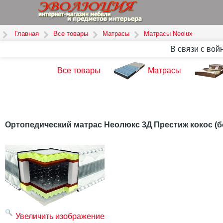
Главная
Все товары
Матрасы
Матрасы Neolux
В связи с вой
Все товары
Матрасы
Ортопедический матрас Неолюкс 3Д Преcтиж кокос (б
Увеличить изображение