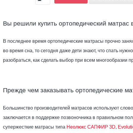
Вы решили купить ортопедический матрас в 
В последнее время ортопедические матрасы прочно занял
во время сна, то сегодня даже дети знают, что спать нуж
разобраться, как сделать выбор при всем многообразии п
Прежде чем заказывать ортопедические м
Большинство производителей матрасов используют слово
заключается в поддержке позвоночника в правильном поло
супержесткие матрасы типа
Неолюкс САПФИР 3D
,
Evolut