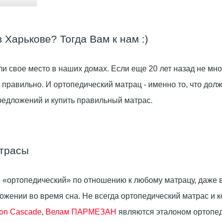
Харькове? Тогда Вам к нам :)
и свое место в наших домах. Если еще 20 лет назад не м
но правильно. И ортопедический матрац - именно то, что д
редложений и купить правильный матрас.
атрасы
 «ортопедический» по отношению к любому матрацу, даже в
жении во время сна. Не всегда ортопедический матрас и к
ion Cascade
,
Велам ПАРМЕЗАН
являются эталоном ортопеди