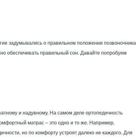
ногие задумывались о правильном положении позвоночника
олжно обеспечивать правильный сон. Давайте попробуем
атному и надувному. На самом деле ортопедичность
омфортный матрас – это одно и то же. Например,
чности, но по комфорту устроят далеко не каждого. Для