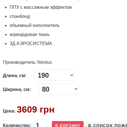
ППУ с массажным эффектом
спанбонд
объемный наполнитель
жаккардовая ткань
3Д АЭРОСИСТЕМА
Производитель:
Neolux
Длина, см:
Ширина, см:
3609 грн
Цена:
Количество: