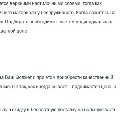
ется верхними настилочными слоями, тогда как
чного материала у беспружинного. Когда ложитесь на
ку. Подбирать необходимо с учетом индивидуальных
кватной цене
 на Ваш бюджет и при этом приобрести качественный
ные. Не так, как иногда бывает – поднимается цена, а
ную скидку и бесплатную доставку на большую часть