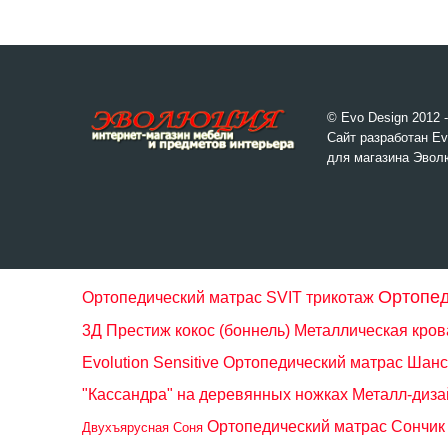
© Evo Design 2012 
Сайт разработан Ev
для магазина Эвол
Ортопед
Ортопедический матрас SVIT трикотаж
3Д Преcтиж кокос (боннель)
Металлическая кров
Evolution Sensitive
Ортопедический матрас Шанс
"Кассандра" на деревянных ножках Металл-диза
Ортопедический матрас Сончик
Двухъярусная Соня