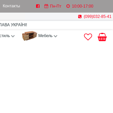
Контакты
Пн-Пт
10:00-17:00
(099)032-85-41
СЛАВА УКРАЇНІ!
стиль
Мебель