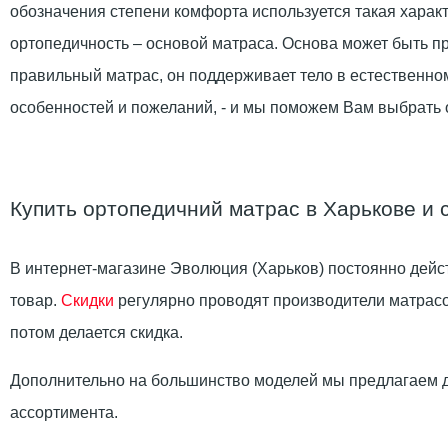
обозначения степени комфорта используется такая характ
ортопедичность – основой матраса. Основа может быть п
правильный матрас, он поддерживает тело в естественно
особенностей и пожеланий, - и мы поможем Вам выбрат
Купить ортопедичний матрас в Харькове и 
В интернет-магазине Эволюция (Харьков) постоянно дейст
товар.
Скидки
регулярно проводят производители матрасов.
потом делается скидка.
Дополнительно на большинство моделей мы предлагаем д
ассортимента.