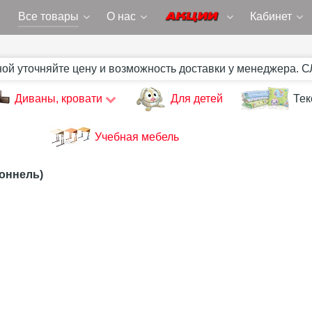
Все товары
О нас
Кабинет
ной уточняйте цену и возможность доставки у менеджера. 
Диваны, кровати
Для детей
Тек
Учебная мебель
оннель)