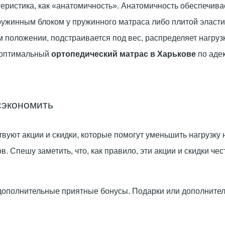
еристика, как «анатомичность». Анатомичность обеспечива
ружинным блоком у пружинного матраса либо плитой эласти
м положении, подстраивается под вес, распределяет нагруз
ь оптимальный
ортопедический матрас в Харькове
по аде
сэкономить
вуют акции и скидки, которые помогут уменьшить нагрузку
 Спешу заметить, что, как правило, эти акции и скидки чест
ополнительные приятные бонусы. Подарки или дополнитель