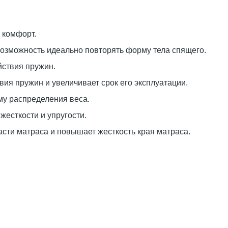
 комфорт.
озможность идеально повторять форму тела спящего.
йствия пружин.
ия пружин и увеличивает срок его эксплуатации.
му распределения веса.
есткости и упругости.
сти матраса и повышает жесткость края матраса.