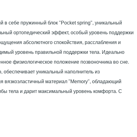
в себе пружинный блок "Pocket spring", уникальный
льный ортопедический эффект, особый уровень поддержки
 ощущения абсолютного спокойствия, расслабления и
димый уровень правильной поддержки тела. Идеально
венное физиологическое положение позвоночника во сне.
о, обеспечивает уникальный наполнитель из
ия вязкоэластичный материал "Memory", обладающий
гибы тела и дарит максимальный уровень комфорта. С