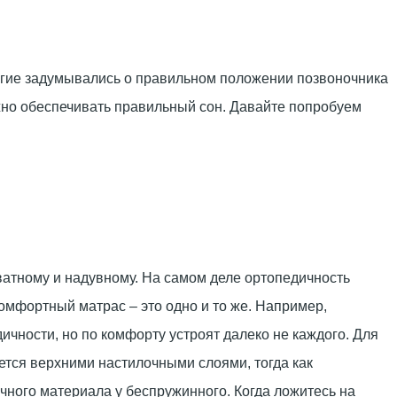
ногие задумывались о правильном положении позвоночника
олжно обеспечивать правильный сон. Давайте попробуем
атному и надувному. На самом деле ортопедичность
омфортный матрас – это одно и то же. Например,
чности, но по комфорту устроят далеко не каждого. Для
ется верхними настилочными слоями, тогда как
чного материала у беспружинного. Когда ложитесь на