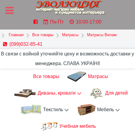
Пн-Пт
10:00-17:00
Главная
Все товары
Матрасы
Матрасы Велам
(099)032-85-41
В связи с войной уточняйте цену и возможность доставки у
менеджера. СЛАВА УКРАЇНІ!
Все товары
Матрасы
Диваны, кровати
Для детей
Текстиль
Мебель
Учебная мебель