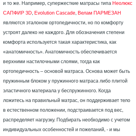
и то же. Например, супержесткие матрасы типа
Неолюкс
САПФИР 3D
,
Evolution Cascade
,
Велам ПАРМЕЗАН
являются эталоном ортопедичности, но по комфорту
устроят далеко не каждого. Для обозначения степени
комфорта используется такая характеристика, как
«анатомичность». Анатомичность обеспечивается
верхними настилочными слоями, тогда как
ортопедичность – основой матраса. Основа может быть
пружинным блоком у пружинного матраса либо плитой
эластичного материала у беспружинного. Когда
ложитесь на правильный матрас, он поддерживает тело
в естественном положении, подстраивается под вес,
распределяет нагрузку. Подбирать необходимо с учетом
индивидуальных особенностей и пожеланий, - и мы