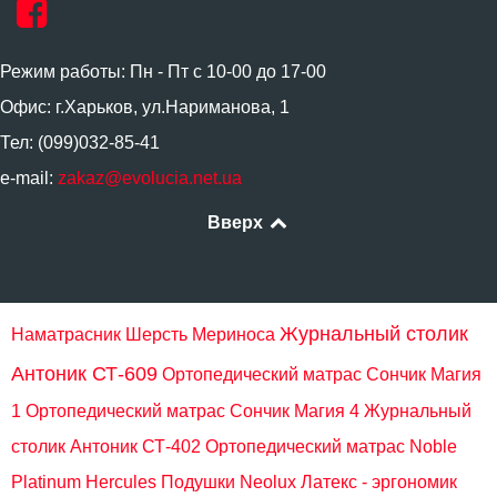
Режим работы: Пн - Пт с 10-00 до 17-00
Офис: г.Харьков, ул.Нариманова, 1
Тел: (099)032-85-41
e-mail:
zakaz@evolucia.net.ua
Вверх
Журнальный столик
Наматрасник Шерсть Мериноса
Антоник СТ-609
Ортопедический матрас Сончик Магия
1
Ортопедический матрас Сончик Магия 4
Журнальный
столик Антоник СТ-402
Ортопедический матрас Noble
Platinum Hercules
Подушки Neolux Латекс - эргономик