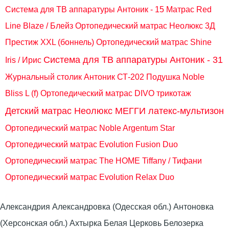
Система для ТВ аппаратуры Антоник - 15
Матрас Red
Line Blaze / Блейз
Ортопедический матрас Неолюкс 3Д
Преcтиж XXL (боннель)
Ортопедический матрас Shine
Система для ТВ аппаратуры Антоник - 31
Iris / Ирис
Журнальный столик Антоник СТ-202
Подушка Noble
Bliss L (f)
Ортопедический матрас DIVO трикотаж
Детский матрас Неолюкс МЕГГИ латекс-мультизон
Ортопедический матрас Noble Argentum Star
Ортопедический матрас Evolution Fusion Duo
Ортопедический матрас The HOME Tiffany / Тифани
Ортопедический матрас Evolution Relax Duo
Александрия Александровка (Одесская обл.) Антоновка
(Херсонская обл.) Ахтырка Белая Церковь Белозерка