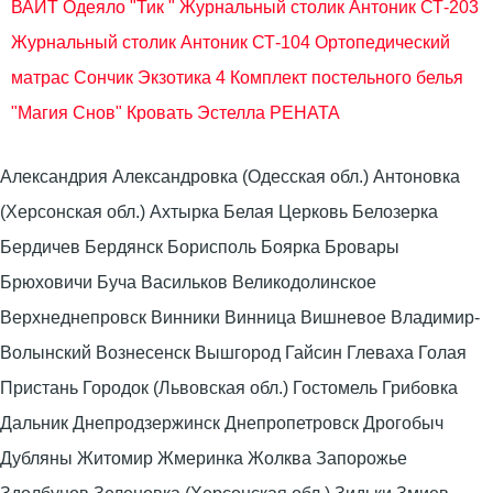
ВАЙТ
Одеяло "Тик "
Журнальный столик Антоник СТ-203
Журнальный столик Антоник СТ-104
Ортопедический
матрас Сончик Экзотика 4
Комплект постельного белья
"Магия Снов"
Кровать Эстелла РЕНАТА
Александрия Александровка (Одесская обл.) Антоновка
(Херсонская обл.) Ахтырка Белая Церковь Белозерка
Бердичев Бердянск Борисполь Боярка Бровары
Брюховичи Буча Васильков Великодолинское
Верхнеднепровск Винники Винница Вишневое Владимир-
Волынский Вознесенск Вышгород Гайсин Глеваха Голая
Пристань Городок (Львовская обл.) Гостомель Грибовка
Дальник Днепродзержинск Днепропетровск Дрогобыч
Дубляны Житомир Жмеринка Жолква Запорожье