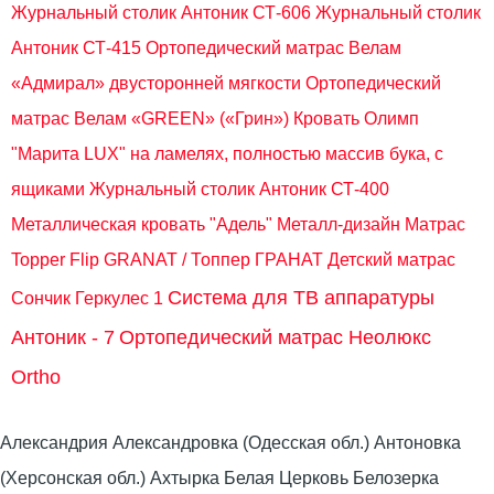
Журнальный столик Антоник СТ-606
Журнальный столик
Антоник СТ-415
Ортопедический матрас Велам
«Адмирал» двусторонней мягкости
Ортопедический
матрас Велам «GREEN» («Грин»)
Кровать Олимп
"Марита LUX" на ламелях, полностью массив бука, с
ящиками
Журнальный столик Антоник СТ-400
Металлическая кровать "Адель" Металл-дизайн
Матрас
Topper Flip GRANAT / Топпер ГРАНАТ
Детский матрас
Система для ТВ аппаратуры
Сончик Геркулес 1
Антоник - 7
Ортопедический матрас Неолюкс
Ortho
Александрия Александровка (Одесская обл.) Антоновка
(Херсонская обл.) Ахтырка Белая Церковь Белозерка