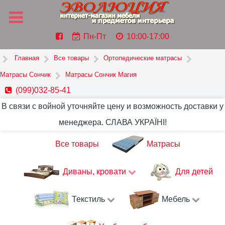
Пн-Пт
10:00-17:00
Главная
Все товары
Ортопедические матрасы
Матрасы Сончик
Матрасы Сончик Магия
(099)032-85-41
В связи с войной уточняйте цену и возможность доставки у
менеджера. СЛАВА УКРАЇНІ!
Все товары
Матрасы
Диваны, кровати
Для детей
Текстиль
Мебель