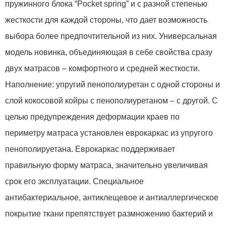
пружинного блока “Pocket spring” и с разной степенью
жесткости для каждой стороны, что дает возможность
выбора более предпочтительной из них. Универсальная
модель новинка, объединяющая в себе свойства сразу
двух матрасов – комфортного и средней жесткости.
Наполнение: упругий пенополиуретан с одной стороны и
слой кокосовой койры с пенополиуретаном – с другой. С
целью предупреждения деформации краев по
периметру матраса установлен еврокаркас из упругого
пенополируетана. Еврокаркас поддерживает
правильную форму матраса, значительно увеличивая
срок его эксплуатации. Специальное
антибактериальное, антиклещевое и антиаллергическое
покрытие ткани препятствует размножению бактерий и