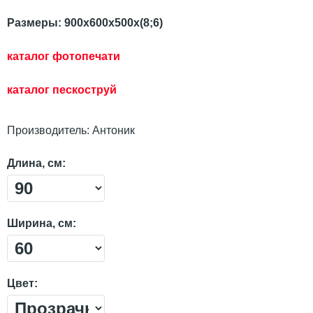
Размеры: 900х600х500х(8;6)
каталог фотопечати
каталог пескостр
уй
Производитель:
Антоник
Длина, см:
Ширина, см:
Цвет: