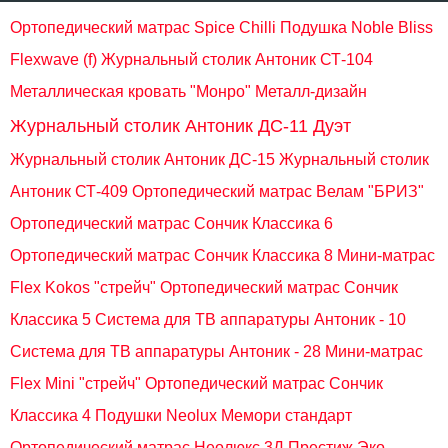
Ортопедический матрас Spice Chilli
Подушка Noble Bliss
Flexwave (f)
Журнальный столик Антоник СТ-104
Металлическая кровать "Монро" Металл-дизайн
Журнальный столик Антоник ДС-11 Дуэт
Журнальный столик Антоник ДС-15
Журнальный столик
Антоник СТ-409
Ортопедический матрас Велам "БРИЗ"
Ортопедический матрас Сончик Классика 6
Ортопедический матрас Сончик Классика 8
Мини-матрас
Flex Kokos "стрейч"
Ортопедический матрас Сончик
Классика 5
Система для ТВ аппаратуры Антоник - 10
Система для ТВ аппаратуры Антоник - 28
Мини-матрас
Flex Mini "стрейч"
Ортопедический матрас Сончик
Классика 4
Подушки Neolux Мемори стандарт
Ортопедический матрас Неолюкс 3Д Престиж Эко