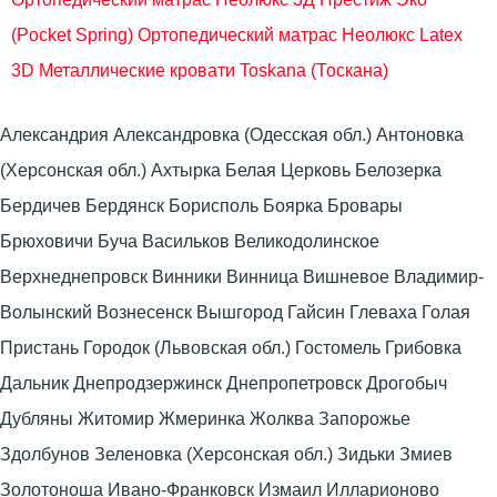
(Pocket Spring)
Ортопедический матрас Неолюкс Latex
3D
Металлические кровати Toskana (Тоскана)
Александрия Александровка (Одесская обл.) Антоновка
(Херсонская обл.) Ахтырка Белая Церковь Белозерка
Бердичев Бердянск Борисполь Боярка Бровары
Брюховичи Буча Васильков Великодолинское
Верхнеднепровск Винники Винница Вишневое Владимир-
Волынский Вознесенск Вышгород Гайсин Глеваха Голая
Пристань Городок (Львовская обл.) Гостомель Грибовка
Дальник Днепродзержинск Днепропетровск Дрогобыч
Дубляны Житомир Жмеринка Жолква Запорожье
Здолбунов Зеленовка (Херсонская обл.) Зидьки Змиев
Золотоноша Ивано-Франковск Измаил Илларионово