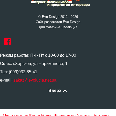
© Evo Design 2012 - 2026
Сайт разработан Evo Design
для магазина Эволюция
Режим работы: Пн - Пт с 10-00 до 17-00
Офис: г.Харьков, ул.Нариманова, 1
Тел: (099)032-85-41
e-mail:
zakaz@evolucia.net.ua
Вверх
Мини-матрас Super Memo
Журнальный столик Антоник