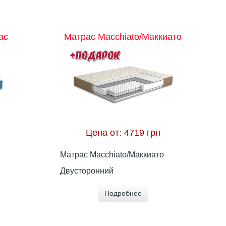
ас
Матрас Macchiato/Маккиато
Цена от:
4719 грн
Матрас Macchiato/Маккиато
Двусторонний
Подробнее