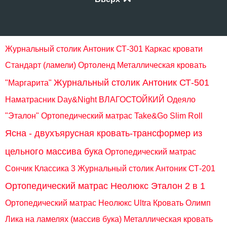
Журнальный столик Антоник СТ-301
Каркас кровати
Стандарт (ламели) Ортоленд
Металлическая кровать
Журнальный столик Антоник СТ-501
"Маргарита"
Наматрасник Day&Night ВЛАГОСТОЙКИЙ
Одеяло
"Эталон"
Ортопедический матрас Take&Go Slim Roll
Ясна - двухъярусная кровать-трансформер из
цельного массива бука
Ортопедический матрас
Сончик Классика 3
Журнальный столик Антоник СТ-201
Ортопедический матрас Неолюкс Эталон 2 в 1
Ортопедический матрас Неолюкс Ultra
Кровать Олимп
Лика на ламелях (массив бука)
Металлическая кровать