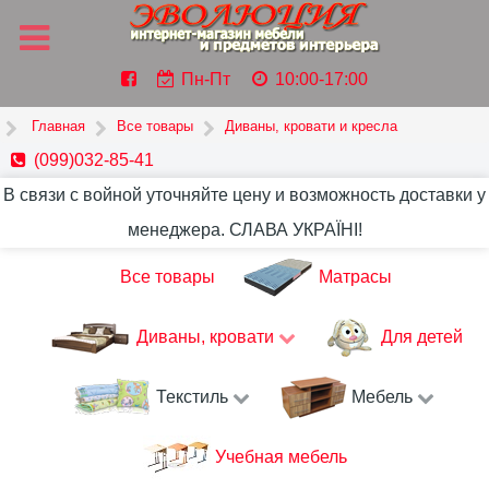
Пн-Пт
10:00-17:00
Главная
Все товары
Диваны, кровати и кресла
(099)032-85-41
В связи с войной уточняйте цену и возможность доставки у
менеджера. СЛАВА УКРАЇНІ!
Все товары
Матрасы
Диваны, кровати
Для детей
Текстиль
Мебель
Учебная мебель