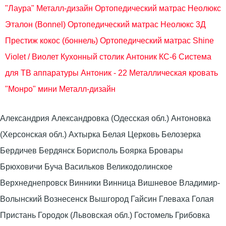
"Лаура" Металл-дизайн
Ортопедический матрас Неолюкс
Эталон (Bonnel)
Ортопедический матрас Неолюкс 3Д
Преcтиж кокос (боннель)
Ортопедический матрас Shine
Violet / Виолет
Кухонный столик Антоник КС-6
Система
для ТВ аппаратуры Антоник - 22
Металлическая кровать
"Монро" мини Металл-дизайн
Александрия Александровка (Одесская обл.) Антоновка
(Херсонская обл.) Ахтырка Белая Церковь Белозерка
Бердичев Бердянск Борисполь Боярка Бровары
Брюховичи Буча Васильков Великодолинское
Верхнеднепровск Винники Винница Вишневое Владимир-
Волынский Вознесенск Вышгород Гайсин Глеваха Голая
Пристань Городок (Львовская обл.) Гостомель Грибовка