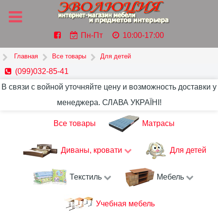
Пн-Пт
10:00-17:00
Главная
Все товары
Для детей
(099)032-85-41
В связи с войной уточняйте цену и возможность доставки у
менеджера. СЛАВА УКРАЇНІ!
Все товары
Матрасы
Диваны, кровати
Для детей
Текстиль
Мебель
Учебная мебель