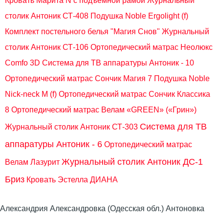
Кровать Марита N с подъемной рамой
Журнальный
столик Антоник СТ-408
Подушка Noble Ergolight (f)
Комплект постельного белья "Магия Снов"
Журнальный
столик Антоник СТ-106
Ортопедический матрас Неолюкс
Comfo 3D
Система для ТВ аппаратуры Антоник - 10
Ортопедический матрас Сончик Магия 7
Подушка Noble
Nick-neck M (f)
Ортопедический матрас Сончик Классика
8
Ортопедический матрас Велам «GREEN» («Грин»)
Система для ТВ
Журнальный столик Антоник СТ-303
аппаратуры Антоник - 6
Ортопедический матрас
Журнальный столик Антоник ДС-1
Велам Лазурит
Бриз
Кровать Эстелла ДИАНА
Александрия Александровка (Одесская обл.) Антоновка