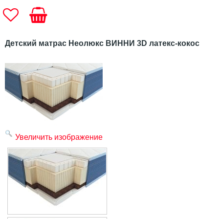
Детский матрас Неолюкс ВИННИ 3D латекс-кокос
Увеличить изображение