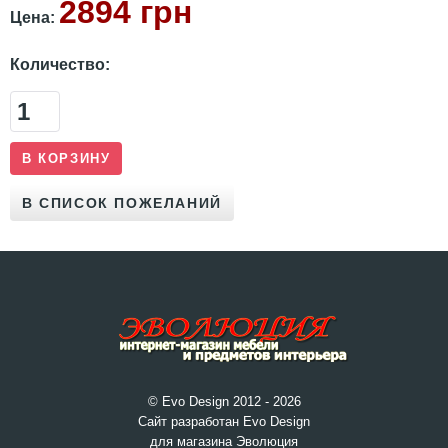
2894 грн
Цена:
Количество:
© Evo Design 2012 - 2026
Сайт разработан Evo Design
для магазина Эволюция