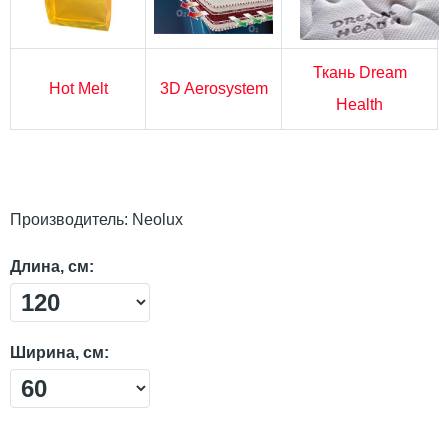
Ткань Dream
Hot Melt
3D Aerosystem
Health
Производитель:
Neolux
Длина, см:
Ширина, см: