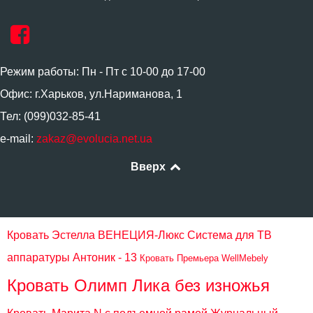
Режим работы: Пн - Пт с 10-00 до 17-00
Офис: г.Харьков, ул.Нариманова, 1
Тел: (099)032-85-41
e-mail:
zakaz@evolucia.net.ua
Вверх
Кровать Эстелла ВЕНЕЦИЯ-Люкс
Система для ТВ
аппаратуры Антоник - 13
Кровать Премьера WellMebely
Кровать Олимп Лика без изножья