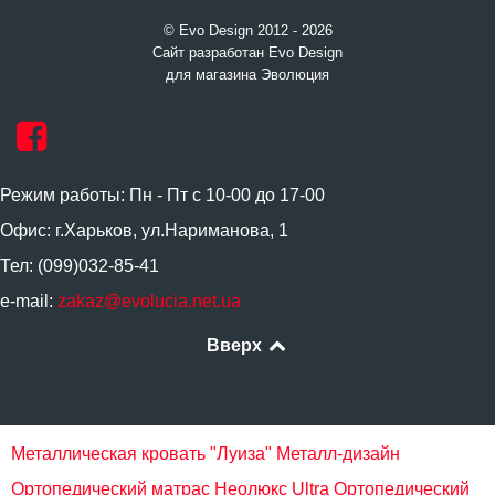
© Evo Design 2012 - 2026
Сайт разработан Evo Design
для магазина Эволюция
Режим работы: Пн - Пт с 10-00 до 17-00
Офис: г.Харьков, ул.Нариманова, 1
Тел: (099)032-85-41
e-mail:
zakaz@evolucia.net.ua
Вверх
Металлическая кровать "Луиза" Металл-дизайн
Ортопедический матрас Неолюкс Ultra
Ортопедический