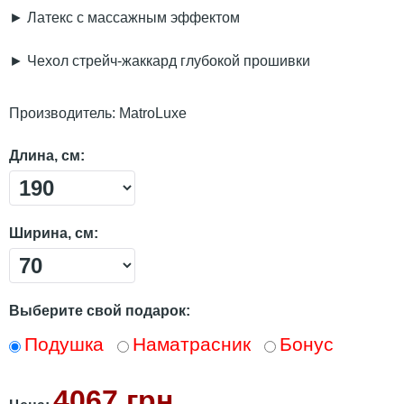
► Латекс с массажным эффектом
► Чехол стрейч-жаккард глубокой прошивки
Производитель:
MatroLuxe
Длина, см:
Ширина, см:
Выберите свой подарок:
Подушка
Наматрасник
Бонус
4067 грн