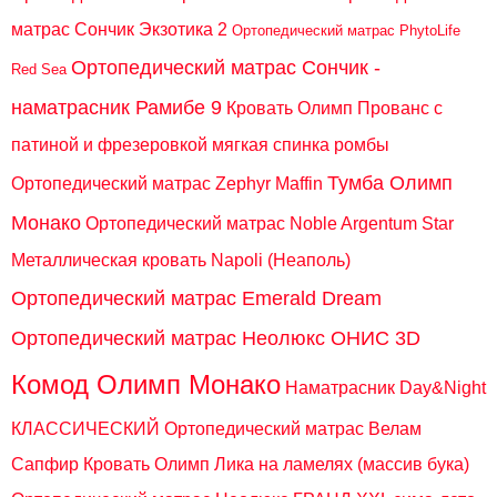
матрас Сончик Экзотика 2
Ортопедический матрас PhytoLife
Ортопедический матрас Сончик -
Red Sea
наматрасник Рамибе 9
Кровать Олимп Прованс с
патиной и фрезеровкой мягкая спинка ромбы
Тумба Олимп
Ортопедический матрас Zephyr Maffin
Монако
Ортопедический матрас Noble Argentum Star
Металлическая кровать Napoli (Неаполь)
Ортопедический матрас Emerald Dream
Ортопедический матрас Неолюкс ОНИС 3D
Комод Олимп Монако
Наматрасник Day&Night
КЛАССИЧЕСКИЙ
Ортопедический матрас Велам
Сапфир
Кровать Олимп Лика на ламелях (массив бука)