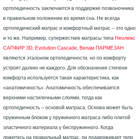
ортопедичность заключается в поддержке позвоночника
в правильном положении во время сна. Не всегда
ортопедический матрас и комфортный матрас – это одно
и то же. Например, супержесткие матрасы типа
Неолюкс
САПФИР 3D
,
Evolution Cascade
,
Велам ПАРМЕЗАН
являются эталоном ортопедичности, но по комфорту
устроят далеко не каждого. Для обозначения степени
комфорта используется такая характеристика, как
«анатомичность». Анатомичность обеспечивается
верхними настилочными слоями, тогда как
ортопедичность – основой матраса. Основа может быть
пружинным блоком у пружинного матраса либо плитой
эластичного материала у беспружинного. Когда
ложитесь на правильный матрас, он поддерживает тело