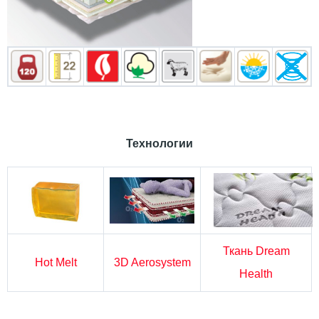
Технологии
Ткань Dream
Hot Melt
3D Aerosystem
Health