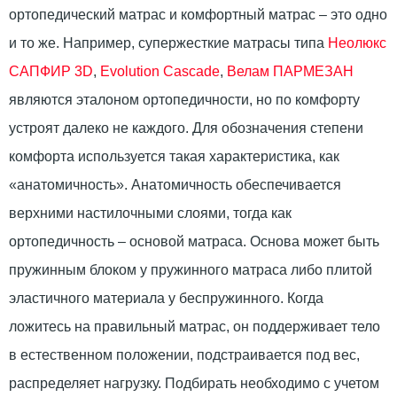
ортопедический матрас и комфортный матрас – это одно
и то же. Например, супержесткие матрасы типа
Неолюкс
САПФИР 3D
,
Evolution Cascade
,
Велам ПАРМЕЗАН
являются эталоном ортопедичности, но по комфорту
устроят далеко не каждого. Для обозначения степени
комфорта используется такая характеристика, как
«анатомичность». Анатомичность обеспечивается
верхними настилочными слоями, тогда как
ортопедичность – основой матраса. Основа может быть
пружинным блоком у пружинного матраса либо плитой
эластичного материала у беспружинного. Когда
ложитесь на правильный матрас, он поддерживает тело
в естественном положении, подстраивается под вес,
распределяет нагрузку. Подбирать необходимо с учетом