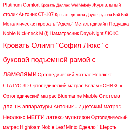
Platinum Comfort
Журнальный
Кровать Даллас WellMebely
столик Антоник СТ-107
Кровать детская Двухъярусная Бай-Бай
Металлическая кровать "Адель" Металл-дизайн
Подушка
Noble Nick-neck M (f)
Наматрасник Day&Night ЛЮКС
Кровать Олимп "София Люкс" с
буковой подъемной рамой с
ламелями
Ортопедический матрас Неолюкс
СТАТУС 3D
Ортопедический матрас Велам «ОНИКС»
Система
Ортопедический матрас Bluemarine Marble
для ТВ аппаратуры Антоник - 7
Детский матрас
Неолюкс МЕГГИ латекс-мультизон
Ортопедический
матрас Highfoam Noble Leaf Minto
Одеяло " Шерсть