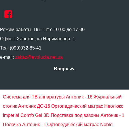
Режим работы: Пн - Пт с 10-00 до 17-00
Офис: г.Харьков, ул.Нариманова, 1
Тел: (099)032-85-41
e-mail:
zakaz@evolucia.net.ua
Вверх
Система для ТВ аппаратуры Антоник - 16
Журнальный
столик Антоник ДС-16
Ортопедический матрас Неолюкс
Imperial Comfo Gel 3D
Подставка под вазоны Антоник - 1
Полочка Антоник - 1
Ортопедический матрас Noble