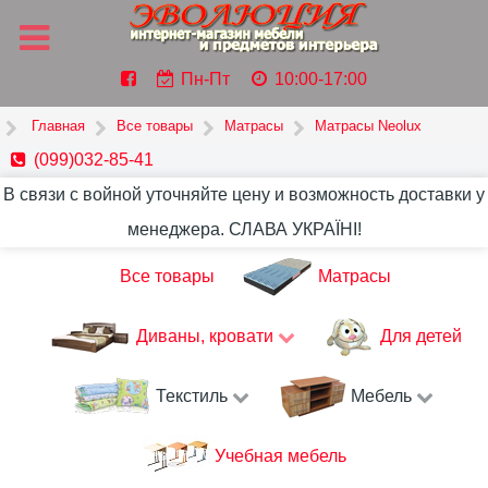
Пн-Пт
10:00-17:00
Главная
Все товары
Матрасы
Матрасы Neolux
(099)032-85-41
В связи с войной уточняйте цену и возможность доставки у
менеджера. СЛАВА УКРАЇНІ!
Все товары
Матрасы
Диваны, кровати
Для детей
Текстиль
Мебель
Учебная мебель