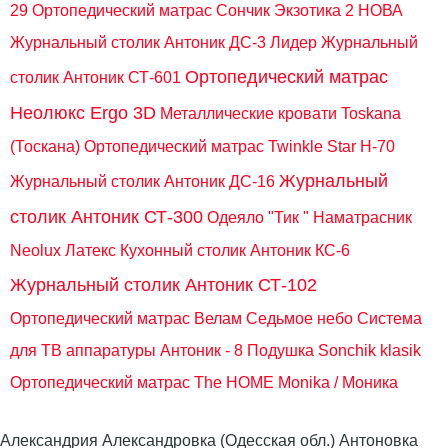
29
Ортопедический матрас Сончик Экзотика 2 НОВА
Журнальный столик Антоник ДС-3 Лидер
Журнальный
Ортопедический матрас
столик Антоник СТ-601
Неолюкс Ergo 3D
Металлические кровати Toskana
(Тоскана)
Ортопедический матрас Twinkle Star H-70
Журнальный
Журнальный столик Антоник ДС-16
столик Антоник СТ-300
Одеяло "Тик "
Наматрасник
Neolux Латекс
Кухонный столик Антоник КС-6
Журнальный столик Антоник СТ-102
Ортопедический матрас Велам Седьмое небо
Система
для ТВ аппаратуры Антоник - 8
Подушка Sonchik klasik
Ортопедический матрас The HOME Monika / Моника
Александрия Александровка (Одесская обл.) Антоновка