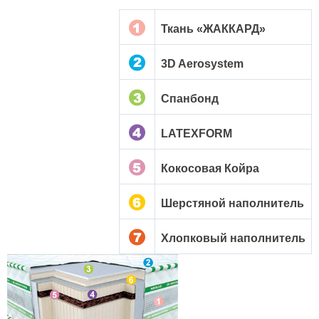
Ткань «ЖАККАРД»
3D Aerosystem
Спанбонд
LATEXFORM
Кокосовая Койра
Шерстяной наполнитель
Хлопковый наполнитель