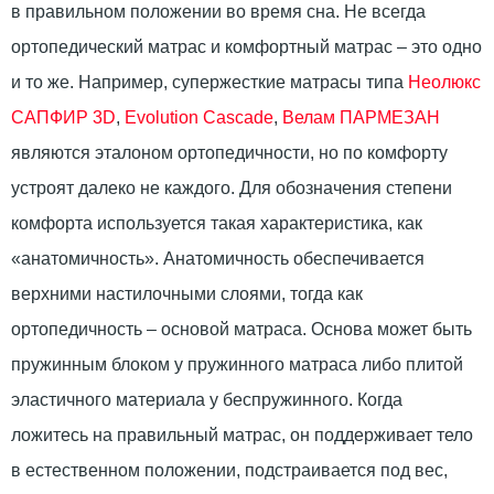
в правильном положении во время сна. Не всегда
ортопедический матрас и комфортный матрас – это одно
и то же. Например, супержесткие матрасы типа
Неолюкс
САПФИР 3D
,
Evolution Cascade
,
Велам ПАРМЕЗАН
являются эталоном ортопедичности, но по комфорту
устроят далеко не каждого. Для обозначения степени
комфорта используется такая характеристика, как
«анатомичность». Анатомичность обеспечивается
верхними настилочными слоями, тогда как
ортопедичность – основой матраса. Основа может быть
пружинным блоком у пружинного матраса либо плитой
эластичного материала у беспружинного. Когда
ложитесь на правильный матрас, он поддерживает тело
в естественном положении, подстраивается под вес,