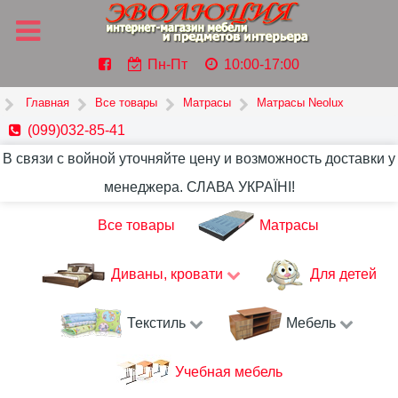
Пн-Пт
10:00-17:00
Главная
Все товары
Матрасы
Матрасы Neolux
(099)032-85-41
В связи с войной уточняйте цену и возможность доставки у
менеджера. СЛАВА УКРАЇНІ!
Все товары
Матрасы
Диваны, кровати
Для детей
Текстиль
Мебель
Учебная мебель