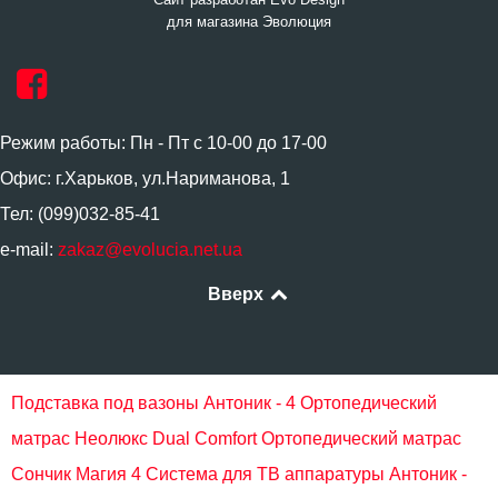
для магазина Эволюция
Режим работы: Пн - Пт с 10-00 до 17-00
Офис: г.Харьков, ул.Нариманова, 1
Тел: (099)032-85-41
e-mail:
zakaz@evolucia.net.ua
Вверх
Подставка под вазоны Антоник - 4
Ортопедический
матрас Неолюкс Dual Comfort
Ортопедический матрас
Сончик Магия 4
Система для ТВ аппаратуры Антоник -