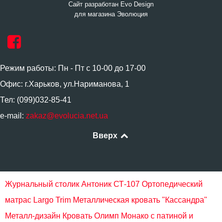
Сайт разработан Evo Design
для магазина Эволюция
Режим работы: Пн - Пт с 10-00 до 17-00
Офис: г.Харьков, ул.Нариманова, 1
Тел: (099)032-85-41
e-mail:
zakaz@evolucia.net.ua
Вверх
Журнальный столик Антоник СТ-107
Ортопедический
матрас Largo Trim
Металлическая кровать "Кассандра"
Металл-дизайн
Кровать Олимп Монако с патиной и