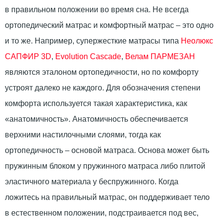
в правильном положении во время сна. Не всегда
ортопедический матрас и комфортный матрас – это одно
и то же. Например, супержесткие матрасы типа
Неолюкс
САПФИР 3D
,
Evolution Cascade
,
Велам ПАРМЕЗАН
являются эталоном ортопедичности, но по комфорту
устроят далеко не каждого. Для обозначения степени
комфорта используется такая характеристика, как
«анатомичность». Анатомичность обеспечивается
верхними настилочными слоями, тогда как
ортопедичность – основой матраса. Основа может быть
пружинным блоком у пружинного матраса либо плитой
эластичного материала у беспружинного. Когда
ложитесь на правильный матрас, он поддерживает тело
в естественном положении, подстраивается под вес,