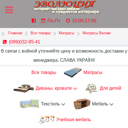
Пн-Пт
10:00-17:00
Главная
Все товары
Матрасы
Матрасы Велам
(099)032-85-41
В связи с войной уточняйте цену и возможность доставки у
менеджера. СЛАВА УКРАЇНІ!
Все товары
Матрасы
Диваны, кровати
Для детей
Текстиль
Мебель
Учебная мебель