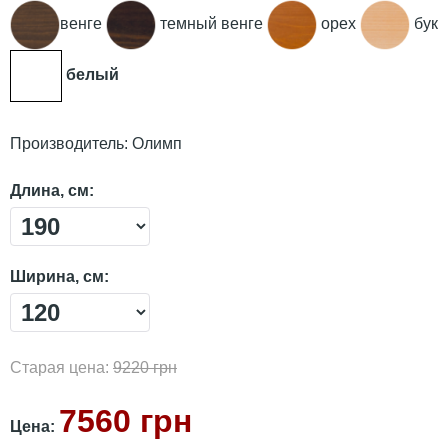
венге
темный венге
орех
бук
белый
Производитель:
Олимп
Длина, см:
Ширина, см:
Старая цена:
9220 грн
7560 грн
Цена: