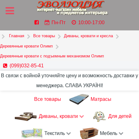
Пн-Пт
10:00-17:00
Главная
Все товары
Диваны, кровати и кресла
Деревянные кровати Олимп
Деревянные кровати с подъемным механизмом Олимп
(099)032-85-41
В связи с войной уточняйте цену и возможность доставки у
менеджера. СЛАВА УКРАЇНІ!
Все товары
Матрасы
Диваны, кровати
Для детей
Текстиль
Мебель