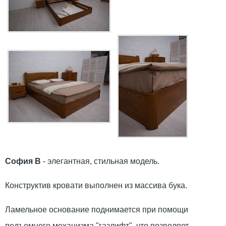
София В
- элегантная, стильная модель.
Конструктив кровати выполнен из массива бука.
Ламельное основание поднимается при помощи
подъемного механизма "газлифт", что позволяет