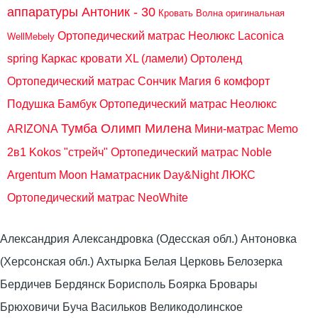
аппаратуры Антоник - 30
Кровать Волна оригинальная
Ортопедический матрас Неолюкс Laconica
WellMebely
spring
Каркас кровати XL (ламели) Ортоленд
Ортопедический матрас Сончик Магия 6 комфорт
Подушка Бамбук
Ортопедический матрас Неолюкс
Тумба Олимп Милена
ARIZONA
Мини-матрас Memo
2в1 Kokos "стрейч"
Ортопедический матрас Noble
Argentum Moon
Наматрасник Day&Night ЛЮКС
Ортопедический матрас NeoWhite
Александрия Александровка (Одесская обл.) Антоновка
(Херсонская обл.) Ахтырка Белая Церковь Белозерка
Бердичев Бердянск Борисполь Боярка Бровары
Брюховичи Буча Васильков Великодолинское