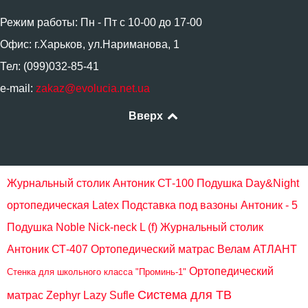
Режим работы: Пн - Пт с 10-00 до 17-00
Офис: г.Харьков, ул.Нариманова, 1
Тел: (099)032-85-41
e-mail:
zakaz@evolucia.net.ua
Вверх
Журнальный столик Антоник СТ-100
Подушка Day&Night
ортопедическая Latex
Подставка под вазоны Антоник - 5
Подушка Noble Nick-neck L (f)
Журнальный столик
Антоник СТ-407
Ортопедический матрас Велам АТЛАНТ
Ортопедический
Стенка для школьного класса "Проминь-1"
Система для ТВ
матрас Zephyr Lazy Sufle