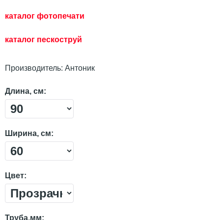
каталог фотопечати
каталог пескостр
уй
Производитель:
Антоник
Длина, см:
Ширина, см:
Цвет:
Труба,мм: