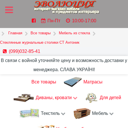
Пн-Пт
10:00-17:00
Главная
Все товары
Мебель из стекла
Стеклянные журнальные столики СТ Антоник
(099)032-85-41
В связи с войной уточняйте цену и возможность доставки у
менеджера. СЛАВА УКРАЇНІ!
Все товары
Матрасы
Диваны, кровати
Для детей
Текстиль
Мебель