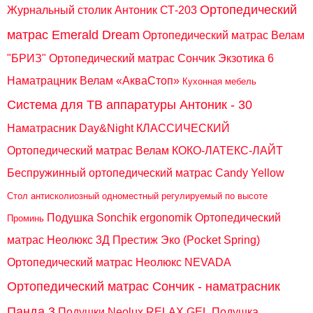
Ортопедический
Журнальный столик Антоник СТ-203
матрас Emerald Dream
Ортопедический матрас Велам
"БРИЗ"
Ортопедический матрас Сончик Экзотика 6
Наматрацник Велам «АкваСтоп»
Кухонная мебель
Система для ТВ аппаратуры Антоник - 30
Наматрасник Day&Night КЛАССИЧЕСКИЙ
Ортопедический матрас Велам КОКО-ЛАТЕКС-ЛАЙТ
Беспружинный ортопедический матрас Candy Yellow
Стол антисколиозный одноместный регулируемый по высоте
Подушка Sonchik ergonomik
Ортопедический
Проминь
матрас Неолюкс 3Д Престиж Эко (Pocket Spring)
Ортопедический матрас Неолюкс NEVADA
Ортопедический матрас Сончик - наматрасник
Панда 3
Подушки Neolux RELAX GEL
Подушка