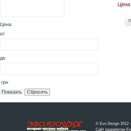
Цена
П
Цена
от
до
грн
© Evo Design 2012 
Сайт разработан Ev