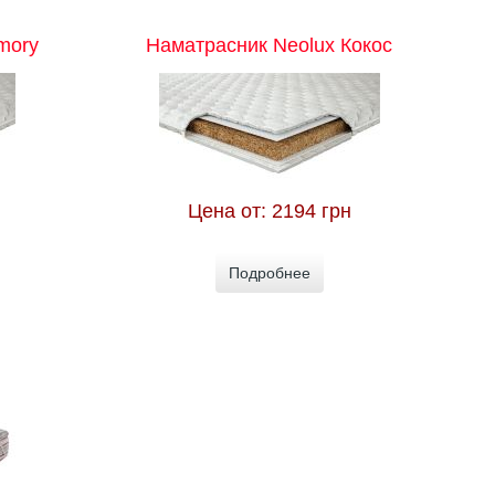
mory
Наматрасник Neolux Кокос
Цена от:
2194 грн
Подробнее