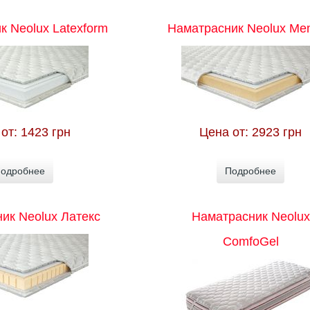
к Neolux Latexform
Наматрасник Neolux Me
 от:
1423 грн
Цена от:
2923 грн
одробнее
Подробнее
ик Neolux Латекс
Наматрасник Neolux
ComfoGel