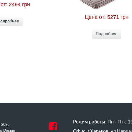
 от:
2494 грн
Цена от:
5271 грн
одробнее
Подробнее
Режим работы: Пн - Пт с 1
- 2026
o Design
Офис: г.Харьков, ул.Нарим