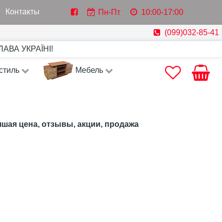
Контакты
Пн-Пт
10:00-17:00
(099)032-85-41
СЛАВА УКРАЇНІ!
стиль
Мебель
чшая цена, отзывы, акции, продажа