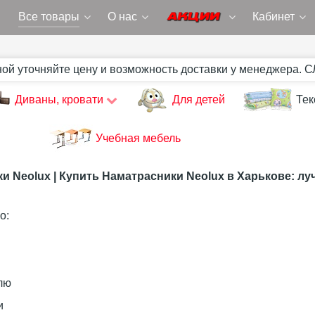
Все товары
О нас
Кабинет
ной уточняйте цену и возможность доставки у менеджера. 
Диваны, кровати
Для детей
Тек
Учебная мебель
и Neolux | Купить Наматрасники Neolux в Харькове: лу
о:
лю
и