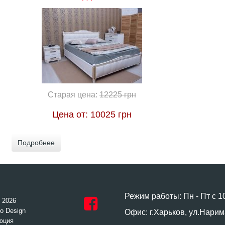
Старая цена:
12225 грн
Цена от:
10025 грн
Подробнее
Режим работы: Пн - Пт с 1
- 2026
o Design
Офис: г.Харьков, ул.Нарим
юция