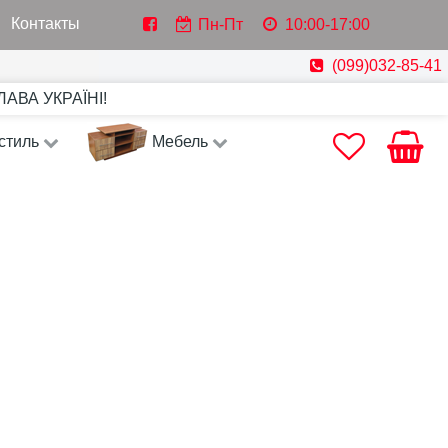
Контакты
Пн-Пт
10:00-17:00
(099)032-85-41
СЛАВА УКРАЇНІ!
стиль
Мебель