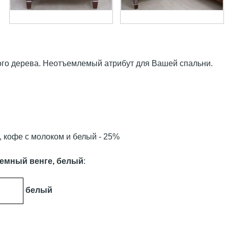
ого дерева. Неотъемлемый атрибут для Вашей спальни.
ь, кофе с молоком и белый - 25%
 темный венге, белый
:
белый