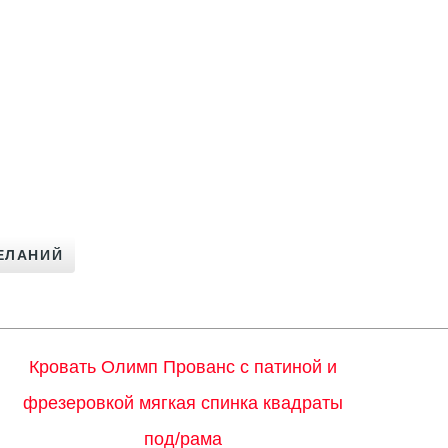
Кровать Олимп Прованс с патиной и
фрезеровкой мягкая спинка квадраты
под/рама