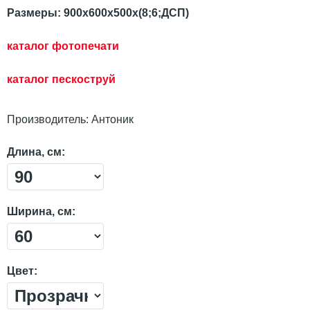
Размеры: 900х600х500х(8;6;ДСП)
каталог фотопечати
каталог пескостр
уй
Производитель:
Антоник
Длина, см:
Ширина, см:
Цвет: