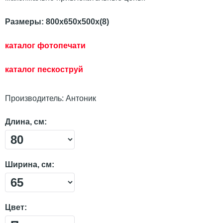
Размеры: 800х650х500х(8)
каталог фотопечати
каталог пескостр
уй
Производитель:
Антоник
Длина, см:
Ширина, см:
Цвет: