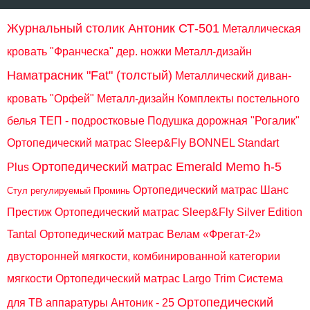
Журнальный столик Антоник СТ-501
Металлическая
кровать "Франческа" дер. ножки Металл-дизайн
Наматрасник "Fat" (толстый)
Металлический диван-
кровать "Орфей" Металл-дизайн
Комплекты постельного
белья ТЕП - подростковые
Подушка дорожная "Рогалик"
Ортопедический матрас Sleep&Fly BONNEL Standart
Ортопедический матрас Emerald Memo h-5
Plus
Ортопедический матрас Шанс
Стул регулируемый Проминь
Престиж
Ортопедический матрас Sleep&Fly Silver Edition
Tantal
Ортопедический матрас Велам «Фрегат-2»
двусторонней мягкости, комбинированной категории
мягкости
Ортопедический матрас Largo Trim
Система
Ортопедический
для ТВ аппаратуры Антоник - 25