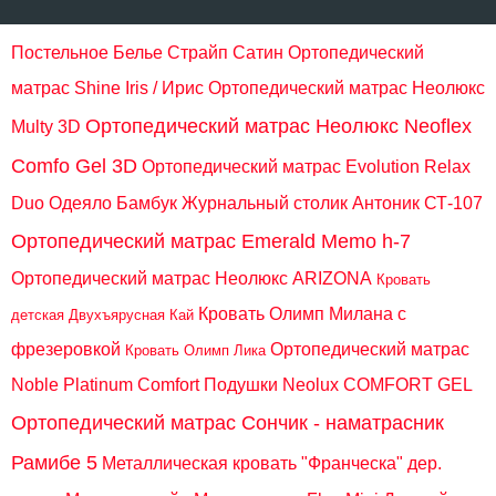
Постельное Белье Страйп Сатин
Ортопедический
матрас Shine Iris / Ирис
Ортопедический матрас Неолюкс
Ортопедический матрас Неолюкс Neoflex
Multy 3D
Comfo Gel 3D
Ортопедический матрас Evolution Relax
Duo
Одеяло Бамбук
Журнальный столик Антоник СТ-107
Ортопедический матрас Emerald Memo h-7
Ортопедический матрас Неолюкс ARIZONA
Кровать
Кровать Олимп Милана с
детская Двухъярусная Кай
фрезеровкой
Ортопедический матрас
Кровать Олимп Лика
Noble Platinum Comfort
Подушки Neolux COMFORT GEL
Ортопедический матрас Сончик - наматрасник
Рамибе 5
Металлическая кровать "Франческа" дер.