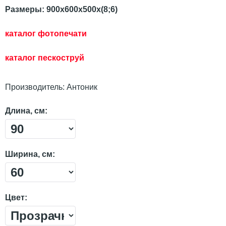
Размеры: 900х600х500х(8;6)
каталог фотопечати
каталог пескостр
уй
Производитель:
Антоник
Длина, см:
Ширина, см:
Цвет: