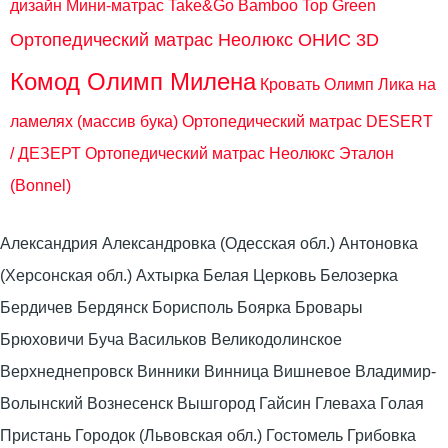
дизайн
Мини-матрас Take&Go Bamboo Top Green
Ортопедический матрас Неолюкс ОНИС 3D
Комод Олимп Милена
Кровать Олимп Лика на
ламелях (массив бука)
Ортопедический матрас DESERT
/ ДЕЗЕРТ
Ортопедический матрас Неолюкс Эталон
(Bonnel)
Александрия Александровка (Одесская обл.) Антоновка
(Херсонская обл.) Ахтырка Белая Церковь Белозерка
Бердичев Бердянск Борисполь Боярка Бровары
Брюховичи Буча Васильков Великодолинское
Верхнеднепровск Винники Винница Вишневое Владимир-
Волынский Вознесенск Вышгород Гайсин Глеваха Голая
Пристань Городок (Львовская обл.) Гостомель Грибовка