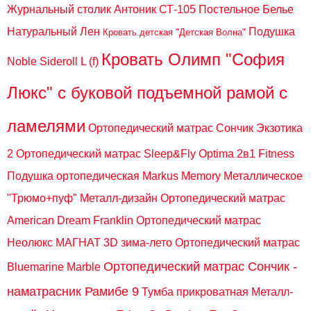
Журнальный столик Антоник СТ-105
Постельное Белье
Натуральный Лен
Подушка
Кровать детская "Детская Волна"
Кровать Олимп "София
Noble Sideroll L (f)
Люкс" с буковой подъемной рамой с
ламелями
Ортопедический матрас Сончик Экзотика
2
Ортопедический матрас Sleep&Fly Optima 2в1 Fitness
Подушка ортопедическая Markus Memory
Металлическое
"Трюмо+пуф" Металл-дизайн
Ортопедический матрас
American Dream Franklin
Ортопедический матрас
Неолюкс МАГНАТ 3D зима-лето
Ортопедический матрас
Ортопедический матрас Сончик -
Bluemarine Marble
наматрасник Рамибе 9
Тумба прикроватная Металл-