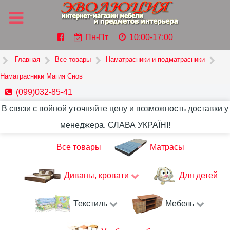
Пн-Пт
10:00-17:00
Главная
Все товары
Наматрасники и подматрасники
Наматрасники Магия Снов
(099)032-85-41
В связи с войной уточняйте цену и возможность доставки у
менеджера. СЛАВА УКРАЇНІ!
Все товары
Матрасы
Диваны, кровати
Для детей
Текстиль
Мебель