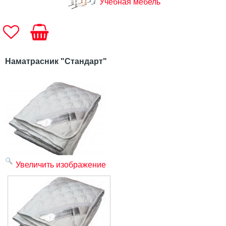
Учебная мебель
Наматрасник "Стандарт"
Увеличить изображение