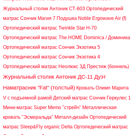
Журнальный столик Антоник СТ-603
Ортопедический
матрас Сончик Магия 7
Подушка Noble Ergowave Air (f)
Ортопедический матрас Twinkle Star H-70
Ортопедический матрас The HOME Dominica / Доминика
Ортопедический матрас Сончик Экзотика 5
Ортопедический матрас Сончик Экзотика 4
Ортопедический матрас Неолюкс 3Д Преcтиж (боннель)
Журнальный столик Антоник ДС-11 Дуэт
Наматрасник "Fat" (толстый)
Кровать Олимп Марита
V с подъемной рамой
Детский матрас Сончик Геркулес 1
Мини-матрас Super Memo "стрейч"
Металлическая
кровать "Эсмеральда" Металл-дизайн
Ортопедический
матрас Sleep&Fly organic Delta
Ортопедический матрас