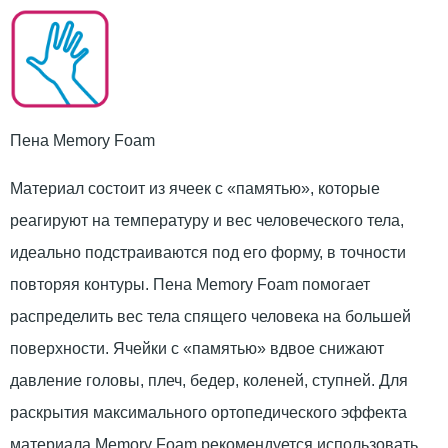
Пена Memory Foam
Материал состоит из ячеек с «памятью», которые
реагируют на температуру и вес человеческого тела,
идеально подстраиваются под его форму, в точности
повторяя контуры. Пена Memory Foam помогает
распределить вес тела спящего человека на большей
поверхности. Ячейки с «памятью» вдвое снижают
давление головы, плеч, бедер, коленей, ступней. Для
раскрытия максимального ортопедического эффекта
материала Memory Foam рекомендуется использовать