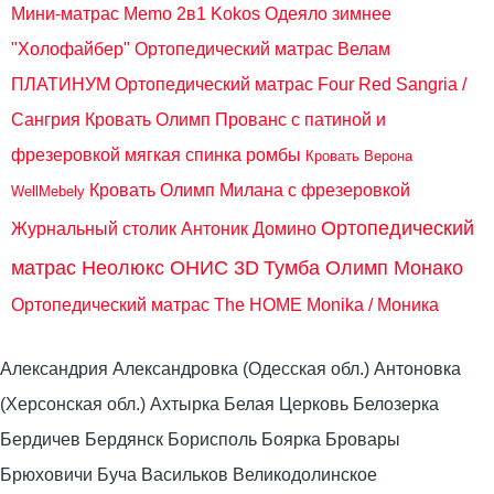
Мини-матрас Memo 2в1 Kokos
Одеяло зимнее
"Холофайбер"
Ортопедический матрас Велам
ПЛАТИНУМ
Ортопедический матрас Four Red Sangria /
Сангрия
Кровать Олимп Прованс с патиной и
фрезеровкой мягкая спинка ромбы
Кровать Верона
Кровать Олимп Милана с фрезеровкой
WellMebely
Ортопедический
Журнальный столик Антоник Домино
матрас Неолюкс ОНИС 3D
Тумба Олимп Монако
Ортопедический матрас The HOME Monika / Моника
Александрия Александровка (Одесская обл.) Антоновка
(Херсонская обл.) Ахтырка Белая Церковь Белозерка
Бердичев Бердянск Борисполь Боярка Бровары
Брюховичи Буча Васильков Великодолинское