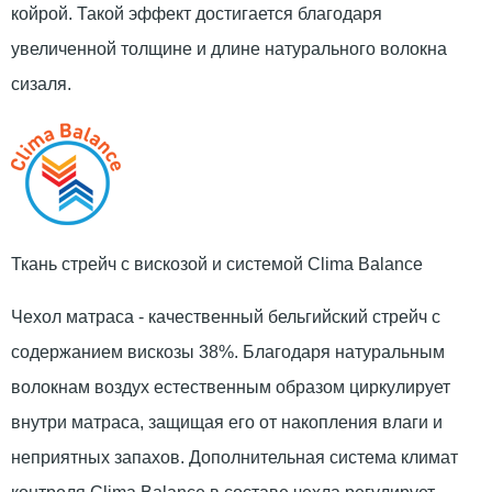
койрой. Такой эффект достигается благодаря
увеличенной толщине и длине натурального волокна
сизаля.
Ткань стрейч с вискозой и системой Clima Balance
Чехол матраса - качественный бельгийский стрейч с
содержанием вискозы 38%. Благодаря натуральным
волокнам воздух естественным образом циркулирует
внутри матраса, защищая его от накопления влаги и
неприятных запахов. Дополнительная система климат