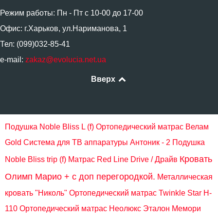
Режим работы: Пн - Пт с 10-00 до 17-00
Офис: г.Харьков, ул.Нариманова, 1
Тел: (099)032-85-41
e-mail:
zakaz@evolucia.net.ua
Вверх
Подушка Noble Bliss L (f)
Ортопедический матрас Велам
Gold
Система для ТВ аппаратуры Антоник - 2
Подушка
Кровать
Noble Bliss trip (f)
Матрас Red Line Drive / Драйв
Олимп Марио + c доп перегородкой.
Металлическая
кровать "Николь"
Ортопедический матрас Twinkle Star H-
110
Ортопедический матрас Неолюкс Эталон Мемори