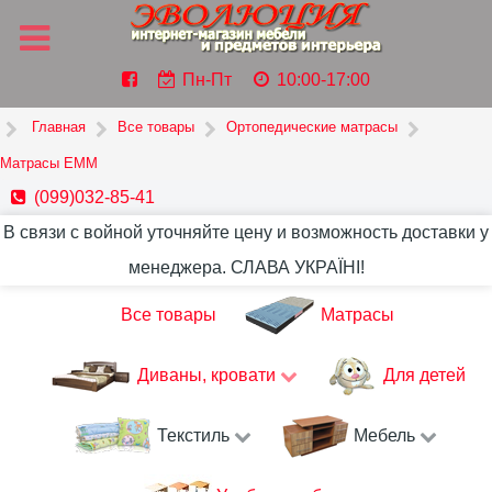
Пн-Пт
10:00-17:00
Главная
Все товары
Ортопедические матрасы
Матрасы ЕММ
(099)032-85-41
В связи с войной уточняйте цену и возможность доставки у
менеджера. СЛАВА УКРАЇНІ!
Все товары
Матрасы
Диваны, кровати
Для детей
Текстиль
Мебель