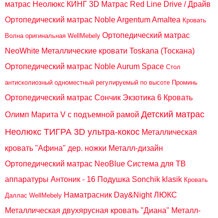
матрас Неолюкс КИНГ 3D
Матрас Red Line Drive / Драйв
Ортопедический матрас Noble Argentum Amaltea
Кровать
Ортопедический матрас
Волна оригинальная WellMebely
NeoWhite
Металлические кровати Toskana (Тоскана)
Ортопедический матрас Noble Aurum Space
Стол
антисколиозный одноместный регулируемый по высоте Проминь
Ортопедический матрас Сончик Экзотика 6
Кровать
Детский матрас
Олимп Марита V с подъемной рамой
Неолюкс ТИГРА 3D ультра-кокос
Металлическая
кровать "Афина" дер. ножки Металл-дизайн
Ортопедический матрас NeoBlue
Система для ТВ
аппаратуры Антоник - 16
Подушка Sonchik klasik
Кровать
Наматрасник Day&Night ЛЮКС
Даллас WellMebely
Металлическая двухярусная кровать "Диана" Металл-