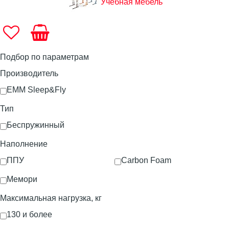
Учебная мебель
Подбор по параметрам
Производитель
ЕММ Sleep&Fly
Тип
Беспружинный
Наполнение
ППУ
Carbon Foam
Мемори
Максимальная нагрузка, кг
130 и более