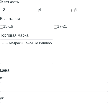
Жесткость
3
4
5
Высота, см
13-16
17-21
Торговая марка
Цена
от
до