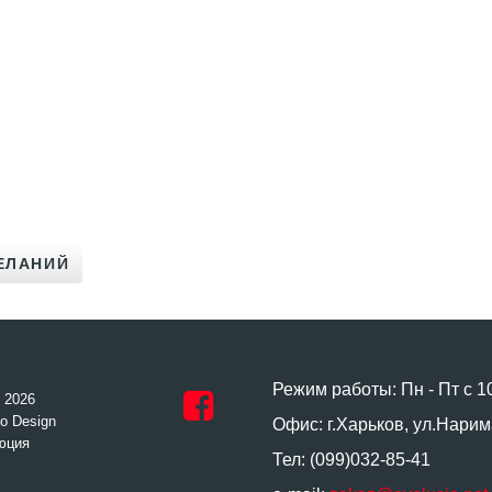
Режим работы: Пн - Пт с 1
- 2026
o Design
Офис: г.Харьков, ул.Нарим
юция
Тел: (099)032-85-41