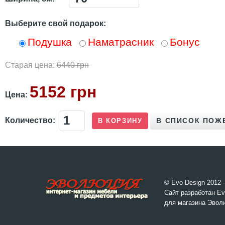
Выберите свой подарок:
Подушка
Наматрасник
Бонус
Старая цена:
6440 грн
5152 грн
Цена:
Количество:
© Evo Design 2012 
Сайт разработан Ev
для магазина Эвол