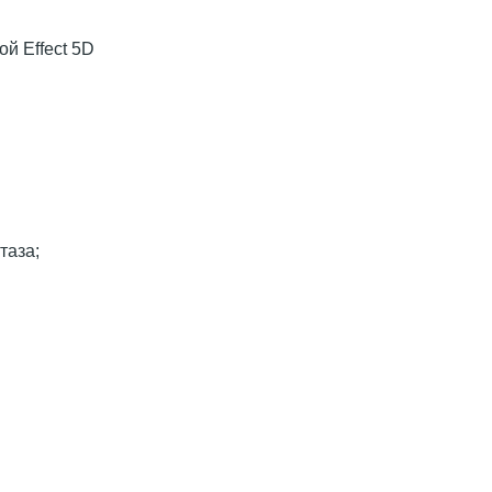
й Effect 5D
таза;