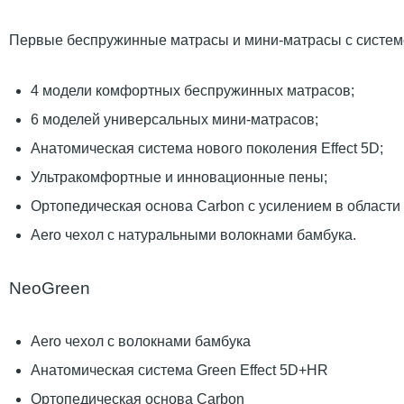
Первые беспружинные матрасы и мини-матрасы с системо
4 модели комфортных беспружинных матрасов;
6 моделей универсальных мини-матрасов;
Анатомическая система нового поколения Effect 5D;
Ультракомфортные и инновационные пены;
Ортопедическая основа Carbon с усилением в области 
Aero чехол с натуральными волокнами бамбука.
NeoGreen
Aero чехол с волокнами бамбука
Анатомическая система Green Effect 5D+HR
Ортопедическая основа Carbon