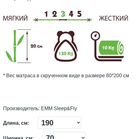
* Вес матраса в скрученном виде в размере 80*200 см
Производитель:
ЕММ Sleep&Fly
Длина, см:
Ширина, см: