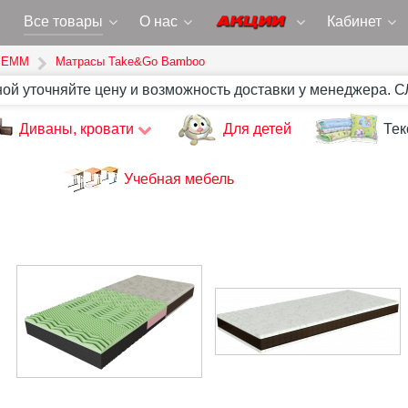
Все товары
О нас
Кабинет
 ЕММ
Матрасы Take&Go Bamboo
ной уточняйте цену и возможность доставки у менеджера. 
Диваны, кровати
Для детей
Тек
Учебная мебель