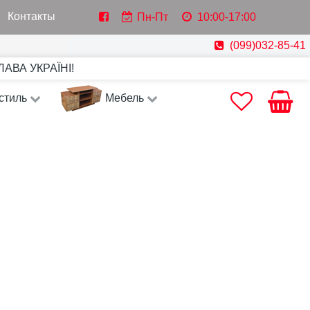
Контакты
Пн-Пт
10:00-17:00
(099)032-85-41
СЛАВА УКРАЇНІ!
стиль
Мебель