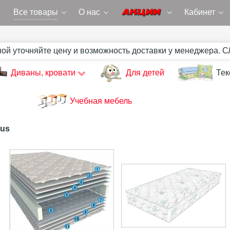
Все товары
О нас
Кабинет
ной уточняйте цену и возможность доставки у менеджера. 
Диваны, кровати
Для детей
Тек
Учебная мебель
lus