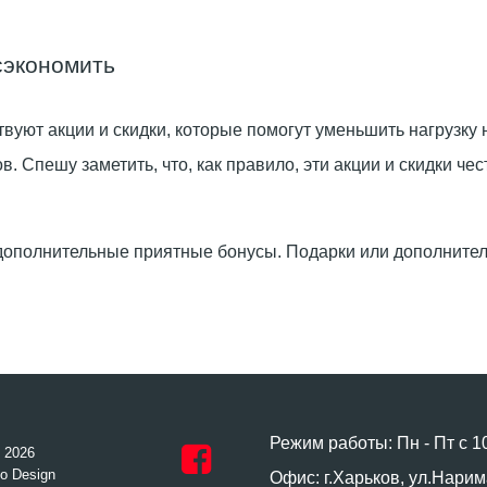
сэкономить
вуют акции и скидки, которые помогут уменьшить нагрузку
 Спешу заметить, что, как правило, эти акции и скидки чест
ополнительные приятные бонусы. Подарки или дополнитель
Режим работы: Пн - Пт с 1
- 2026
o Design
Офис: г.Харьков, ул.Нарим