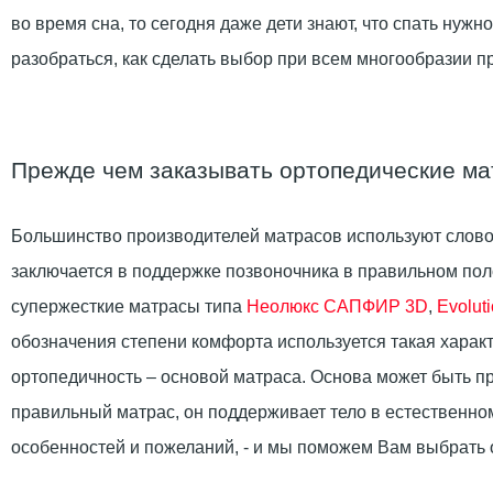
во время сна, то сегодня даже дети знают, что спать нуж
разобраться, как сделать выбор при всем многообразии п
Прежде чем заказывать ортопедические м
Большинство производителей матрасов используют слово
заключается в поддержке позвоночника в правильном поло
супержесткие матрасы типа
Неолюкс САПФИР 3D
,
Evolut
обозначения степени комфорта используется такая характ
ортопедичность – основой матраса. Основа может быть п
правильный матрас, он поддерживает тело в естественно
особенностей и пожеланий, - и мы поможем Вам выбрат