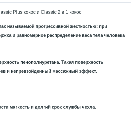
ic Plus кокос и Classic 2 в 1 кокос.
так называемой прогрессивной жесткостью: при
ержка и равномерное распределение веса тела человека
ерхность пенополиуретана. Такая поверхность
лоев и непревзойденный массажный эффект.
ости мягкость и долгий срок службы чехла.