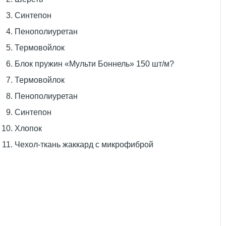
Синтепон
Пенополиуретан
Термовойлок
Блок пружин «Мульти Боннель» 150 шт/м?
Термовойлок
Пенополиуретан
Синтепон
Хлопок
Чехол-ткань жаккард с микрофиброй