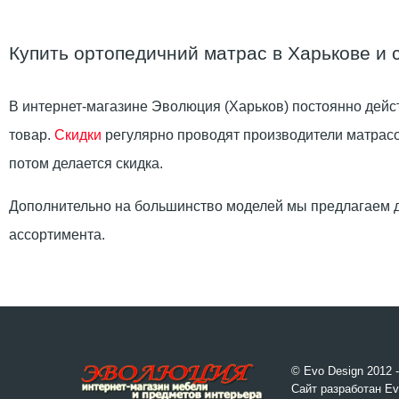
Купить ортопедичний матрас в Харькове и 
В интернет-магазине Эволюция (Харьков) постоянно дейст
товар.
Скидки
регулярно проводят производители матрасов.
потом делается скидка.
Дополнительно на большинство моделей мы предлагаем д
ассортимента.
© Evo Design 2012 
Сайт разработан Ev