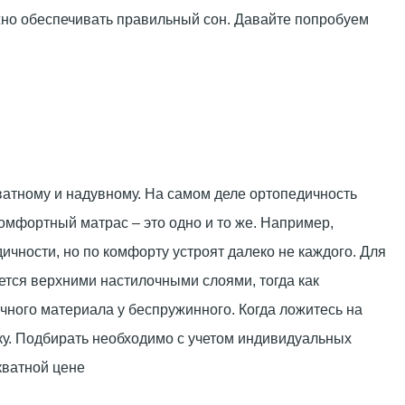
олжно обеспечивать правильный сон. Давайте попробуем
атному и надувному. На самом деле ортопедичность
омфортный матрас – это одно и то же. Например,
чности, но по комфорту устроят далеко не каждого. Для
ется верхними настилочными слоями, тогда как
чного материала у беспружинного. Когда ложитесь на
ку. Подбирать необходимо с учетом индивидуальных
кватной цене