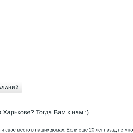
Харькове? Тогда Вам к нам :)
и свое место в наших домах. Если еще 20 лет назад не м