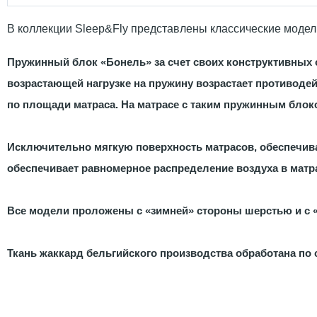
В коллекции Sleep&Fly представлены классические модели м
Пружинный блок «Бонель» за счет своих конструктивных 
возрастающей нагрузке на пружину возрастает противодей
по площади матраса. На матрасе с таким пружинным блок
Исключительно мягкую поверхность матрасов, обеспечива
обеспечивает равномерное распределение воздуха в мат
Все модели проложены с «зимней» стороны шерстью и с 
Ткань жаккард бельгийского производства обработана по 