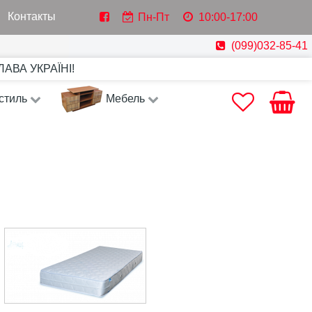
Контакты
Пн-Пт
10:00-17:00
(099)032-85-41
СЛАВА УКРАЇНІ!
стиль
Мебель