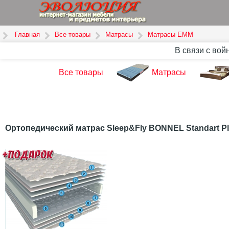
Главная
Все товары
Матрасы
Матрасы ЕММ
В связи с вой
Все товары
Матрасы
Ортопедический матрас Sleep&Fly BONNEL Standart P