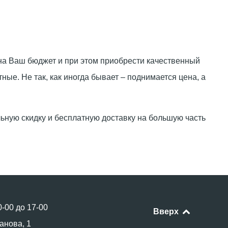
 на Ваш бюджет и при этом приобрести качественный
ные. Не так, как иногда бывает – поднимается цена, а
ную скидку и бесплатную доставку на большую часть
0-00 до 17-00
Вверх
анова, 1