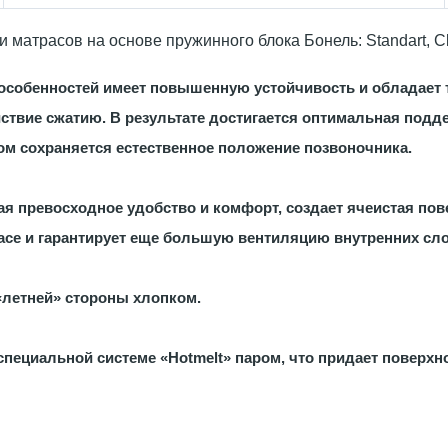
атрасов на основе пружинного блока Бонель: Standart, Class
особенностей имеет повышенную устойчивость и обладает 
ствие сжатию. В результате достигается оптимальная подд
ом сохраняется естественное положение позвоночника.
я превосходное удобство и комфорт, создает ячеистая пов
расе и гарантирует еще большую вентиляцию внутренних с
«летней» стороны хлопком.
специальной системе «Hotmelt» паром, что придает поверхн