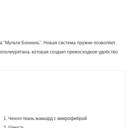
а "Мульти Боннель". Новая система пружин позволяет
ополиуретана, которая создает превосходное удобство
Чехол-ткань жаккард с микрофиброй
Шерсть