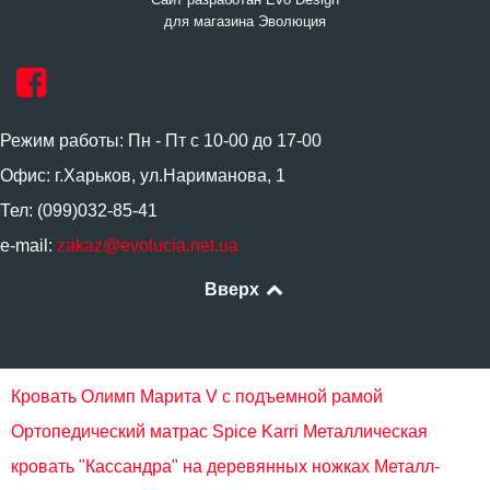
для магазина Эволюция
Режим работы: Пн - Пт с 10-00 до 17-00
Офис: г.Харьков, ул.Нариманова, 1
Тел: (099)032-85-41
e-mail:
zakaz@evolucia.net.ua
Вверх
Кровать Олимп Марита V с подъемной рамой
Ортопедический матрас Spice Karri
Металлическая
кровать "Кассандра" на деревянных ножках Металл-