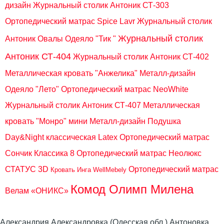
дизайн
Журнальный столик Антоник СТ-303
Ортопедический матрас Spice Lavr
Журнальный столик
Журнальный столик
Антоник Овалы
Одеяло "Тик "
Антоник СТ-404
Журнальный столик Антоник СТ-402
Металлическая кровать "Анжелика" Металл-дизайн
Одеяло "Лето"
Ортопедический матрас NeoWhite
Журнальный столик Антоник СТ-407
Металлическая
кровать "Монро" мини Металл-дизайн
Подушка
Day&Night классическая Latex
Ортопедический матрас
Сончик Классика 8
Ортопедический матрас Неолюкс
СТАТУС 3D
Ортопедический матрас
Кровать Инга WellMebely
Комод Олимп Милена
Велам «ОНИКС»
Александрия Александровка (Одесская обл.) Антоновка