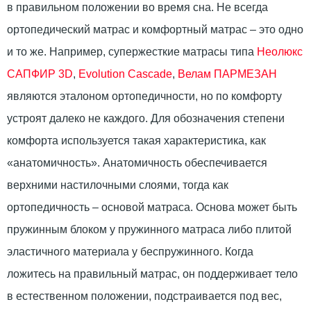
в правильном положении во время сна. Не всегда
ортопедический матрас и комфортный матрас – это одно
и то же. Например, супержесткие матрасы типа
Неолюкс
САПФИР 3D
,
Evolution Cascade
,
Велам ПАРМЕЗАН
являются эталоном ортопедичности, но по комфорту
устроят далеко не каждого. Для обозначения степени
комфорта используется такая характеристика, как
«анатомичность». Анатомичность обеспечивается
верхними настилочными слоями, тогда как
ортопедичность – основой матраса. Основа может быть
пружинным блоком у пружинного матраса либо плитой
эластичного материала у беспружинного. Когда
ложитесь на правильный матрас, он поддерживает тело
в естественном положении, подстраивается под вес,