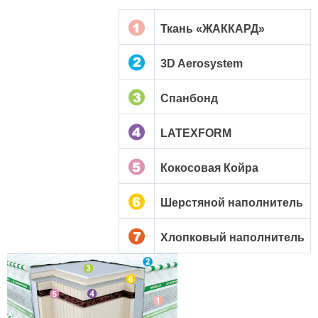
Ткань «ЖАККАРД»
3D Aerosystem
Спанбонд
LATEXFORM
Кокосовая Койра
Шерстяной наполнитель
Хлопковый наполнитель