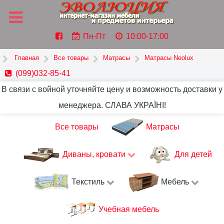
Пн-Пт
10:00-17:00
Главная
Все товары
Матрасы
Матрасы Neolux
(099)032-85-41
В связи с войной уточняйте цену и возможность доставки у
менеджера. СЛАВА УКРАЇНІ!
Все товары
Матрасы
Диваны, кровати
Для детей
Текстиль
Мебель
Учебная мебель