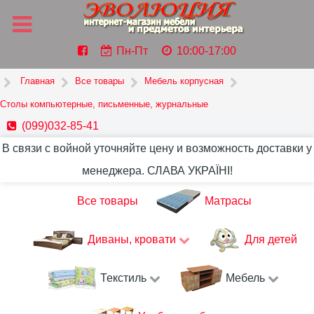
Пн-Пт
10:00-17:00
Главная
Все товары
Мебель корпусная
Столы компьютерные, письменные, журнальные
(099)032-85-41
В связи с войной уточняйте цену и возможность доставки у
менеджера. СЛАВА УКРАЇНІ!
Все товары
Матрасы
Диваны, кровати
Для детей
Текстиль
Мебель