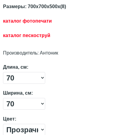
Размеры: 700х700х500х(8)
каталог фотопечати
каталог пескостр
уй
Производитель:
Антоник
Длина, см:
Ширина, см:
Цвет: