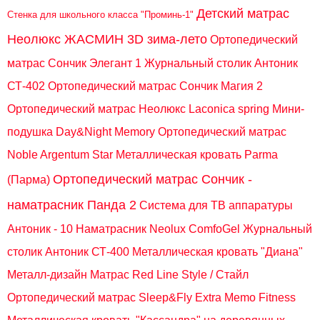
Детский матрас
Стенка для школьного класса "Проминь-1"
Неолюкс ЖАСМИН 3D зима-лето
Ортопедический
матрас Сончик Элегант 1
Журнальный столик Антоник
СТ-402
Ортопедический матрас Сончик Магия 2
Ортопедический матрас Неолюкс Laconica spring
Мини-
подушка Day&Night Memory
Ортопедический матрас
Noble Argentum Star
Металлическая кровать Parma
Ортопедический матрас Сончик -
(Парма)
наматрасник Панда 2
Система для ТВ аппаратуры
Антоник - 10
Наматрасник Neolux ComfoGel
Журнальный
столик Антоник СТ-400
Металлическая кровать "Диана"
Металл-дизайн
Матрас Red Line Style / Стайл
Ортопедический матрас Sleep&Fly Extra Memo Fitness