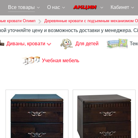
Все товары
О нас
Кабинет
ные кровати Олимп
Деревянные кровати с подъемным механизмом 
ной уточняйте цену и возможность доставки у менеджера. 
Диваны, кровати
Для детей
Тек
Учебная мебель