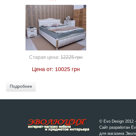
Старая цена:
12225 грн
Цена от:
10025 грн
Подробнее
© Evo Design 2012 
Сайт разработан Ev
для магазина Эвол