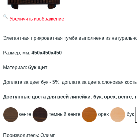
Увеличить изображение
Элегантная прикроватная тумба выполнена из натуральн
Размер, мм:
450х450х450
Материал:
бук щит
Доплата за цвет бук - 5%, доплата за цвета слоновая кост
Доступные цвета для всей линейки: бук, орех, венге,
венге
темный венге
орех
бук
Производитель:
Олимп