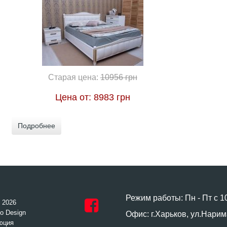
Старая цена:
10956 грн
Цена от:
8983 грн
Подробнее
Режим работы: Пн - Пт с 1
- 2026
o Design
Офис: г.Харьков, ул.Нарим
юция