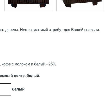
ого дерева. Неотъемлемый атрибут для Вашей спальни.
ь, кофе с молоком и белый - 25%
 темный венге, белый
:
белый