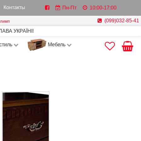
Контакты
Пн-Пт
10:00-17:00
(099)032-85-41
Олимп
СЛАВА УКРАЇНІ!
стиль
Мебель