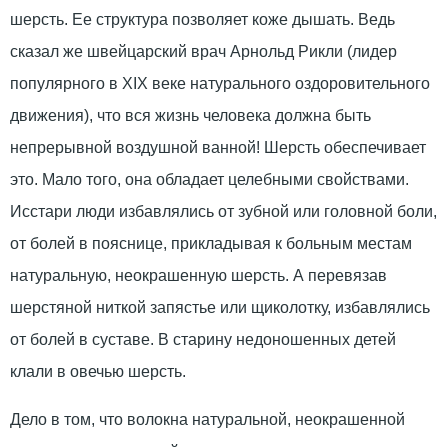
шерсть. Ее структура позволяет коже дышать. Ведь
сказал же швейцарский врач Арнольд Рикли (лидер
популярного в XIX веке натурального оздоровительного
движения), что вся жизнь человека должна быть
непрерывной воздушной ванной! Шерсть обеспечивает
это. Мало того, она обладает целебными свойствами.
Исстари люди избавлялись от зубной или головной боли,
от болей в пояснице, прикладывая к больным местам
натуральную, неокрашенную шерсть. А перевязав
шерстяной ниткой запястье или щиколотку, избавлялись
от болей в суставе. В старину недоношенных детей
клали в овечью шерсть.
Дело в том, что волокна натуральной, неокрашенной