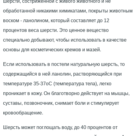
шерсти, состриженной с живого животного и не
обработанной никакими химикатами, покрыты животным
воском - ланолином, который составляет до 12
процентов веса шерсти. Это ценное вещество
специально добывают, чтобы использовать в качестве
основы для косметических кремов и мазей.
Если использовать в постели натуральную шерсть, то
содержащийся в ней ланолин, растворяющийся при
температуре 35-37оС (температура тела), легко
проникает в кожу. Он благотворно действует на мышцы,
суставы, позвоночник, снимает боли и стимулирует
кровообращение.
Шерсть может поглощать воду, до 40 процентов от