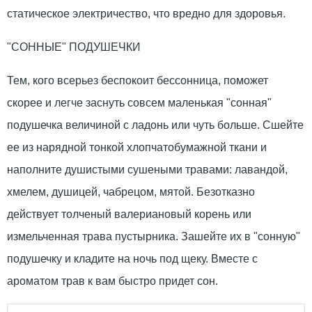
статическое электричество, что вредно для здоровья.
"СОННЫЕ" ПОДУШЕЧКИ
Тем, кого всерьез беспокоит бессонница, поможет
скорее и легче заснуть совсем маленькая "сонная"
подушечка величиной с ладонь или чуть больше. Сшейте
ее из нарядной тонкой хлопчатобумажной ткани и
наполните душистыми сушеными травами: лавандой,
хмелем, душицей, чабрецом, мятой. Безотказно
действует толченый валериановый корень или
измельченная трава пустырника. Зашейте их в "сонную"
подушечку и кладите на ночь под щеку. Вместе с
ароматом трав к вам быстро придет сон.