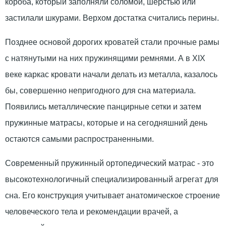
короба, который заполняли соломой, шерстью или
застилали шкурами. Верхом достатка считались перины.
Позднее основой дорогих кроватей стали прочные рамы
с натянутыми на них пружинящими ремнями. А в XIX
веке каркас кровати начали делать из металла, казалось
бы, совершенно непригодного для сна материала.
Появились металлические панцирные сетки и затем
пружинные матрасы, которые и на сегодняшний день
остаются самыми распространенными.
Современный пружинный ортопедический матрас - это
высокотехнологичный специализированный агрегат для
сна. Его конструкция учитывает анатомическое строение
человеческого тела и рекомендации врачей, а