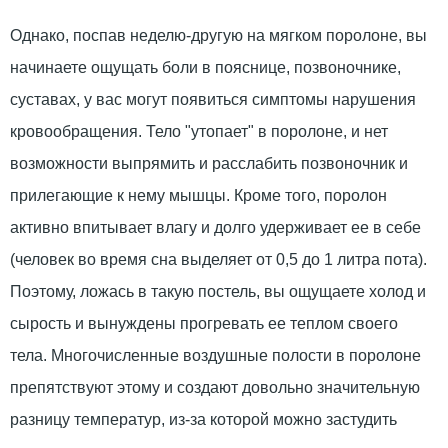
Однако, поспав неделю-другую на мягком поролоне, вы
начинаете ощущать боли в пояснице, позвоночнике,
суставах, у вас могут появиться симптомы нарушения
кровообращения. Тело "утопает" в поролоне, и нет
возможности выпрямить и расслабить позвоночник и
прилегающие к нему мышцы. Кроме того, поролон
активно впитывает влагу и долго удерживает ее в себе
(человек во время сна выделяет от 0,5 до 1 литра пота).
Поэтому, ложась в такую постель, вы ощущаете холод и
сырость и вынуждены прогревать ее теплом своего
тела. Многочисленные воздушные полости в поролоне
препятствуют этому и создают довольно значительную
разницу температур, из-за которой можно застудить