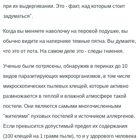
при их выдергивании. Это - факт, над которым стоит
задуматься".
Когда вы меняете наволочку на перовой подушке, вы
обычно видите на напернике темные пятна. Вы думаете,
что это от пота. На самом деле это - следы гниения.
Ученые были потрясены, обнаружив в перинах до 10
видов паразитирующих микроорганизмов, в том числе
микроскопических пылевых клещей, которые активно
размножаются в теплой и влажной атмосфере такой
постели. Они являются самыми многочисленными
"жителями" пуховых постелей и источником аллергенов.
Если превысится допустимый предел их содержания
(100 клещей на 1 грамм пыли), то и у здорового человека