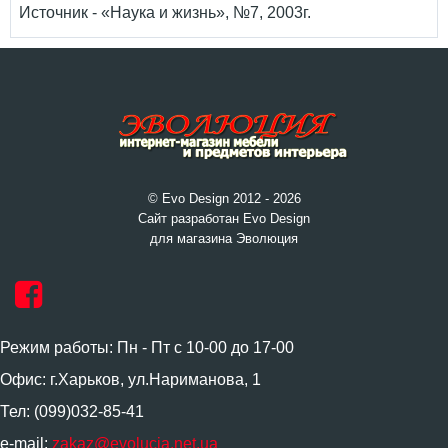
Источник - «Наука и жизнь», №7, 2003г.
© Evo Design 2012 - 2026
Сайт разработан Evo Design
для магазина Эволюция
Режим работы: Пн - Пт с 10-00 до 17-00
Офис: г.Харьков, ул.Нариманова, 1
Тел: (099)032-85-41
e-mail:
zakaz@evolucia.net.ua