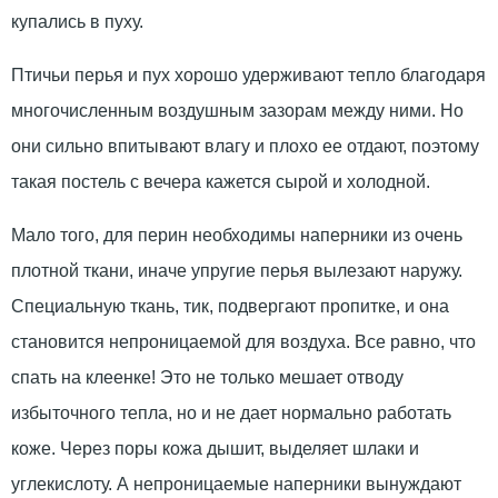
купались в пуху.
Птичьи перья и пух хорошо удерживают тепло благодаря
многочисленным воздушным зазорам между ними. Но
они сильно впитывают влагу и плохо ее отдают, поэтому
такая постель с вечера кажется сырой и холодной.
Мало того, для перин необходимы наперники из очень
плотной ткани, иначе упругие перья вылезают наружу.
Специальную ткань, тик, подвергают пропитке, и она
становится непроницаемой для воздуха. Все равно, что
спать на клеенке! Это не только мешает отводу
избыточного тепла, но и не дает нормально работать
коже. Через поры кожа дышит, выделяет шлаки и
углекислоту. А непроницаемые наперники вынуждают