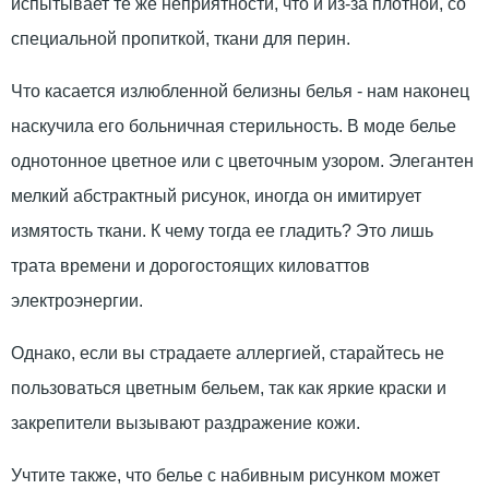
испытывает те же неприятности, что и из-за плотной, со
специальной пропиткой, ткани для перин.
Что касается излюбленной белизны белья - нам наконец
наскучила его больничная стерильность. В моде белье
однотонное цветное или с цветочным узором. Элегантен
мелкий абстрактный рисунок, иногда он имитирует
измятость ткани. К чему тогда ее гладить? Это лишь
трата времени и дорогостоящих киловаттов
электроэнергии.
Однако, если вы страдаете аллергией, старайтесь не
пользоваться цветным бельем, так как яркие краски и
закрепители вызывают раздражение кожи.
Учтите также, что белье с набивным рисунком может