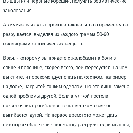
мышцы или нервные корешки, получить ревматические
заболевания.
А химическая суть поролона такова, что со временем он
разрушается, выделяя из каждого грамма 50-60
миллиграммов токсических веществ.
Врач, к которому вы придете с жалобами на боли в
спине и пояснице, скорее всего, поинтересуется, на чем
вы спите, и порекомендует спать на жестком, например
на доске, накрытой тонким одеялом. Но это лишь замена
одной проблемы другой. Если в мягкой постели
позвоночник прогибается, то на жестком ложе он
выгибается дугой. На первое время это может дать
некоторое облегчение, поскольку разгрузит одни мышцы,