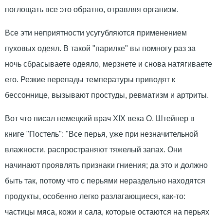
поглощать все это обратно, отравляя организм.
Все эти неприятности усугубляются применением
пуховых одеял. В такой "парилке" вы помногу раз за
ночь сбрасываете одеяло, мерзнете и снова натягиваете
его. Резкие перепады температуры приводят к
бессоннице, вызывают простуды, ревматизм и артриты.
Вот что писал немецкий врач XIX века О. Штейнер в
книге "Постель": "Все перья, уже при незначительной
влажности, распространяют тяжелый запах. Они
начинают проявлять признаки гниения; да это и должно
быть так, потому что с перьями нераздельно находятся
продукты, особенно легко разлагающиеся, как-то:
частицы мяса, кожи и сала, которые остаются на перьях