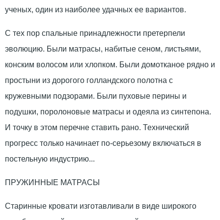
ученых, один из наиболее удачных ее вариантов.
С тех пор спальные принадлежности претерпели
эволюцию. Были матрасы, набитые сеном, листьями,
конским волосом или хлопком. Были домотканое рядно и
простыни из дорогого голландского полотна с
кружевными подзорами. Были пуховые перины и
подушки, поролоновые матрасы и одеяла из синтепона.
И точку в этом перечне ставить рано. Технический
прогресс только начинает по-серьезому включаться в
постельную индустрию...
ПРУЖИННЫЕ МАТРАСЫ
Старинные кровати изготавливали в виде широкого