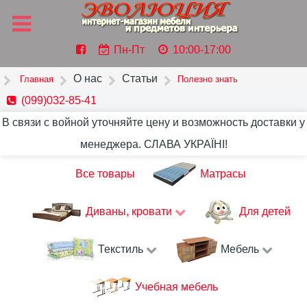
Пн-Пт
10:00-17:00
О нас
Статьи
Главная
Полезно знать
(099)032-85-41
В связи с войной уточняйте цену и возможность доставки у
менеджера. СЛАВА УКРАЇНІ!
Все товары
Матрасы
Диваны, кровати
Для детей
Текстиль
Мебель
Учебная мебель