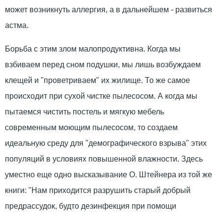
может возникнуть аллергия, а в дальнейшем - развиться
астма.
Борьба с этим злом малопродуктивна. Когда мы
взбиваем перед сном подушки, мы лишь возбуждаем
клещей и "проветриваем" их жилище. То же самое
происходит при сухой чистке пылесосом. А когда мы
пытаемся чистить постель и мягкую мебель
современным моющим пылесосом, то создаем
идеальную среду для "демографического взрыва" этих
популяций в условиях повышенной влажности. Здесь
уместно еще одно высказывание О. Штейнера из той же
книги: "Нам приходится разрушить старый добрый
предрассудок, будто дезинфекция при помощи