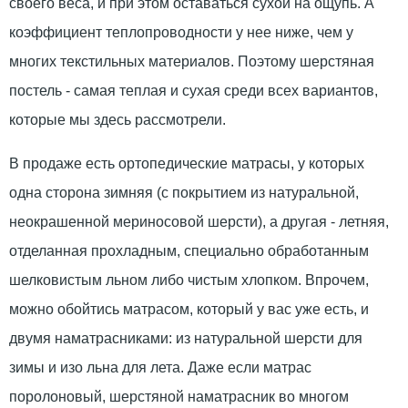
своего веса, и при этом оставаться сухой на ощупь. А
коэффициент теплопроводности у нее ниже, чем у
многих текстильных материалов. Поэтому шерстяная
постель - самая теплая и сухая среди всех вариантов,
которые мы здесь рассмотрели.
В продаже есть ортопедические матрасы, у которых
одна сторона зимняя (с покрытием из натуральной,
неокрашенной мериносовой шерсти), а другая - летняя,
отделанная прохладным, специально обработанным
шелковистым льном либо чистым хлопком. Впрочем,
можно обойтись матрасом, который у вас уже есть, и
двумя наматрасниками: из натуральной шерсти для
зимы и изо льна для лета. Даже если матрас
поролоновый, шерстяной наматрасник во многом