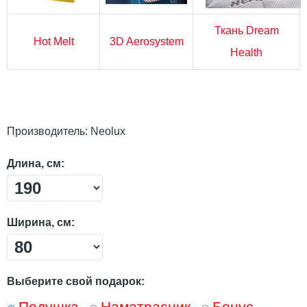
Ткань Dream
Hot Melt
3D Aerosystem
Health
Производитель:
Neolux
Длина, см:
Ширина, см:
Выберите свой подарок:
Подушка
Наматрасник
Бонус