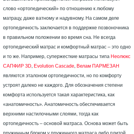
слово «ортопедический» по отношению к любому
матрацу, даже ватному и надувному. На самом деле
ортопедичность заключается в поддержке позвоночника
в правильном положении во время сна. Не всегда
ортопедический матрас и комфортный матрас – это одно
и то же. Например, супержесткие матрасы типа
Неолюкс
САПФИР 3D
,
Evolution Cascade
,
Велам ПАРМЕЗАН
являются эталоном ортопедичности, но по комфорту
устроят далеко не каждого. Для обозначения степени
комфорта используется такая характеристика, как
«анатомичность». Анатомичность обеспечивается
верхними настилочными слоями, тогда как
ортопедичность – основой матраса. Основа может быть
пружинным блоком у пружинного матраса либо плитой