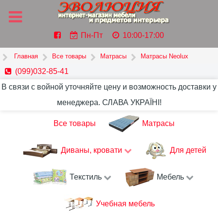
Пн-Пт
10:00-17:00
Главная
Все товары
Матрасы
Матрасы Neolux
(099)032-85-41
В связи с войной уточняйте цену и возможность доставки у
менеджера. СЛАВА УКРАЇНІ!
Все товары
Матрасы
Диваны, кровати
Для детей
Текстиль
Мебель
Учебная мебель