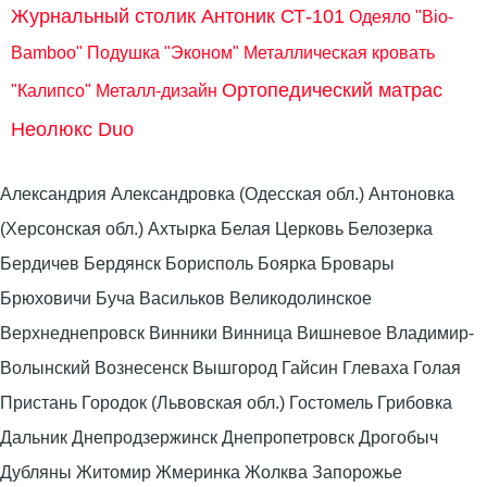
Журнальный столик Антоник СТ-101
Одеяло "Bio-
Bamboo"
Подушка "Эконом"
Металлическая кровать
Ортопедический матрас
"Калипсо" Металл-дизайн
Неолюкс Duo
Александрия Александровка (Одесская обл.) Антоновка
(Херсонская обл.) Ахтырка Белая Церковь Белозерка
Бердичев Бердянск Борисполь Боярка Бровары
Брюховичи Буча Васильков Великодолинское
Верхнеднепровск Винники Винница Вишневое Владимир-
Волынский Вознесенск Вышгород Гайсин Глеваха Голая
Пристань Городок (Львовская обл.) Гостомель Грибовка
Дальник Днепродзержинск Днепропетровск Дрогобыч
Дубляны Житомир Жмеринка Жолква Запорожье