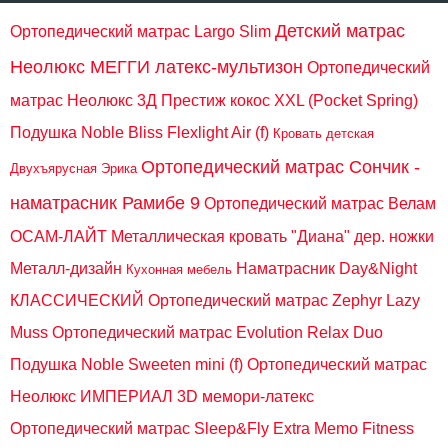
Детский матрас
Ортопедический матрас Largo Slim
Неолюкс МЕГГИ латекс-мультизон
Ортопедический
матрас Неолюкс 3Д Престиж кокос XXL (Pocket Spring)
Подушка Noble Bliss Flexlight Air (f)
Кровать детская
Ортопедический матрас Сончик -
Двухъярусная Эрика
наматрасник Рамибе 9
Ортопедический матрас Велам
ОСАМ-ЛАЙТ
Металлическая кровать "Диана" дер. ножки
Металл-дизайн
Наматрасник Day&Night
Кухонная мебель
КЛАССИЧЕСКИЙ
Ортопедический матрас Zephyr Lazy
Muss
Ортопедический матрас Evolution Relax Duo
Подушка Noble Sweeten mini (f)
Ортопедический матрас
Неолюкс ИМПЕРИАЛ 3D мемори-латекс
Ортопедический матрас Sleep&Fly Extra Memo Fitness