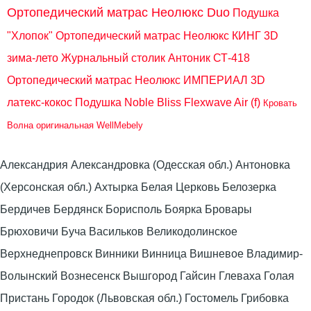
Ортопедический матрас Неолюкс Duo
Подушка
"Хлопок"
Ортопедический матрас Неолюкс КИНГ 3D
зима-лето
Журнальный столик Антоник СТ-418
Ортопедический матрас Неолюкс ИМПЕРИАЛ 3D
латекс-кокос
Подушка Noble Bliss Flexwave Air (f)
Кровать
Волна оригинальная WellMebely
Александрия Александровка (Одесская обл.) Антоновка
(Херсонская обл.) Ахтырка Белая Церковь Белозерка
Бердичев Бердянск Борисполь Боярка Бровары
Брюховичи Буча Васильков Великодолинское
Верхнеднепровск Винники Винница Вишневое Владимир-
Волынский Вознесенск Вышгород Гайсин Глеваха Голая
Пристань Городок (Львовская обл.) Гостомель Грибовка