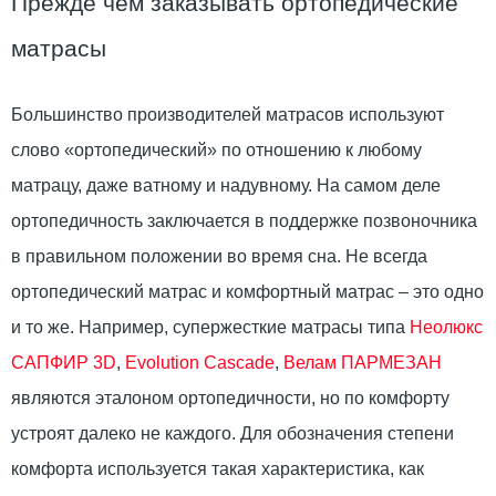
Прежде чем заказывать ортопедические
матрасы
Большинство производителей матрасов используют
слово «ортопедический» по отношению к любому
матрацу, даже ватному и надувному. На самом деле
ортопедичность заключается в поддержке позвоночника
в правильном положении во время сна. Не всегда
ортопедический матрас и комфортный матрас – это одно
и то же. Например, супержесткие матрасы типа
Неолюкс
САПФИР 3D
,
Evolution Cascade
,
Велам ПАРМЕЗАН
являются эталоном ортопедичности, но по комфорту
устроят далеко не каждого. Для обозначения степени
комфорта используется такая характеристика, как