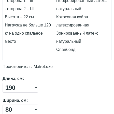
- сторона 1 – III
Перфорированный латекс
- сторона 2 – I-II
натуральный
Высота – 22 см
Кокосовая койра
Нагрузка не больше 120
латексированная
кг на одно спальное
Зонированный латекс
место
натуральный
Спанбонд
Производитель:
MatroLuxe
Длина, см:
Ширина, см: